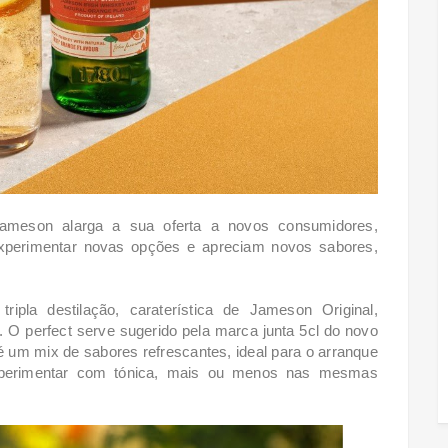
Jameson alarga a sua oferta a novos consumidores,
perimentar novas opções e apreciam novos sabores,
pla destilação, caraterística de Jameson Original,
. O perfect serve sugerido pela marca junta 5cl do novo
 um mix de sabores refrescantes, ideal para o arranque
erimentar com tónica, mais ou menos nas mesmas