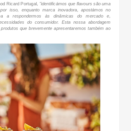
od Ricard Portugal,
"identificámos que flavours são uma
por isso, enquanto marca inovadora, apostámos no
ma a respondermos às dinâmicas do mercado e,
necessidades do consumidor. Esta nossa abordagem
os produtos que brevemente apresentaremos também ao