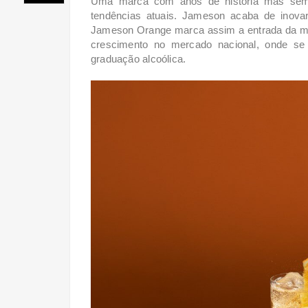
Uma marca com anos de história mas semp
tendências atuais.
Jameson acaba de inovar 
Jameson Orange marca assim a entrada da m
crescimento no mercado nacional, onde se
graduação alcoólica.