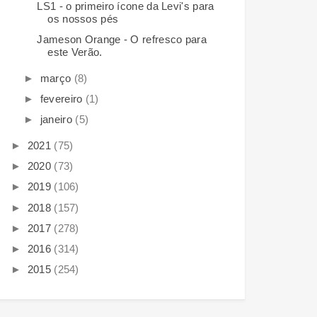
LS1 - o primeiro ícone da Levi's para
os nossos pés
Jameson Orange - O refresco para
este Verão.
►
março
(8)
►
fevereiro
(1)
►
janeiro
(5)
►
2021
(75)
►
2020
(73)
►
2019
(106)
►
2018
(157)
►
2017
(278)
►
2016
(314)
►
2015
(254)