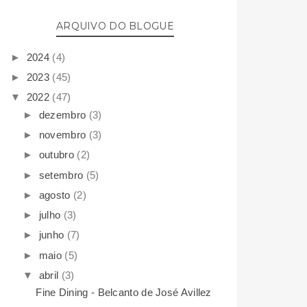
ARQUIVO DO BLOGUE
►
2024
(4)
►
2023
(45)
▼
2022
(47)
►
dezembro
(3)
►
novembro
(3)
►
outubro
(2)
►
setembro
(5)
►
agosto
(2)
►
julho
(3)
►
junho
(7)
►
maio
(5)
▼
abril
(3)
Fine Dining - Belcanto de José Avillez