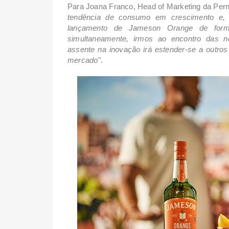
Para Joana Franco, Head of Marketing da Pern
tendência de consumo em crescimento e, 
lançamento de Jameson Orange de for
simultaneamente, irmos ao encontro das 
assente na inovação irá estender-se a outr
mercado"
.