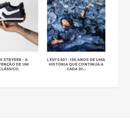
'S STRYDER - A
LEVI'S 501 - 150 ANOS DE UMA
VENÇÃO DE UM
HISTÓRIA QUE CONTINUA A
CLÁSSICO.
CADA DI...