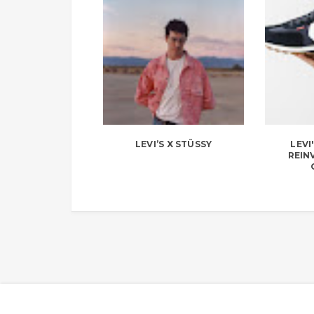
LEVI’S X STÜSSY
LEVI
REIN