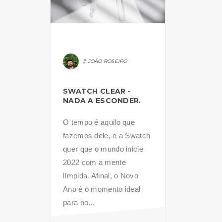
JOÃO ROSEIRO
SWATCH CLEAR -
NADA A ESCONDER.
O tempo é aquilo que
fazemos dele, e a Swatch
quer que o mundo inicie
2022 com a mente
límpida. Afinal, o Novo
Ano é o momento ideal
para no...