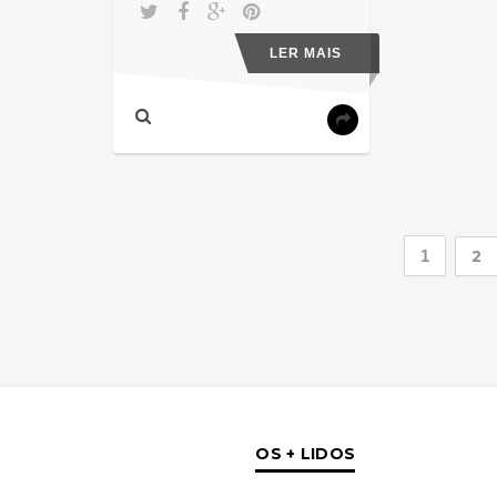
LER MAIS
1
2
OS + LIDOS