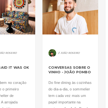
OÃO ROSEIRO
JOÃO ROSEIRO
AID IT WAS OK
CONVERSAS SOBRE O
VINHO - JOÃO POMBO
 bem no coração
Do fine dining às cozinhas
e o primeiro
do dia-a-dia, o sommelier
elter de
tem cada vez mais um
 A arrojada
papel importante na