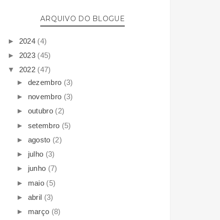
ARQUIVO DO BLOGUE
►
2024
(4)
►
2023
(45)
▼
2022
(47)
►
dezembro
(3)
►
novembro
(3)
►
outubro
(2)
►
setembro
(5)
►
agosto
(2)
►
julho
(3)
►
junho
(7)
►
maio
(5)
►
abril
(3)
►
março
(8)