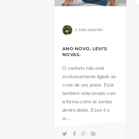
JOÃO ROSEIRO
ANO NOVO, LEVI'S
NOVAS.
O conforto não está
exclusivamente ligado ao
corte de uns jeans. Está
também relacionado com
a forma como te sentes
dentro deles. Esse é o
m...