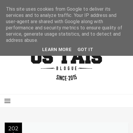
This site uses cookies from Google to deliver its
services and to analyze traffic. Your IP address and
user-agent are shared with Google along with
performance and security metrics to ensure quality of
service, generate usage statistics, and to detect and
address abuse.
LEARN MORE
GOT IT
202