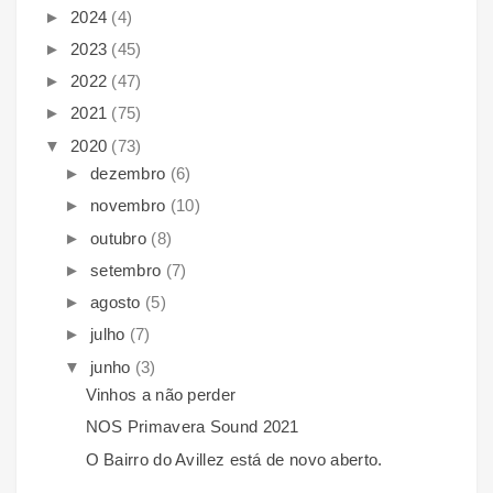
►
2024
(4)
►
2023
(45)
►
2022
(47)
►
2021
(75)
▼
2020
(73)
►
dezembro
(6)
►
novembro
(10)
►
outubro
(8)
►
setembro
(7)
►
agosto
(5)
►
julho
(7)
▼
junho
(3)
Vinhos a não perder
NOS Primavera Sound 2021
O Bairro do Avillez está de novo aberto.