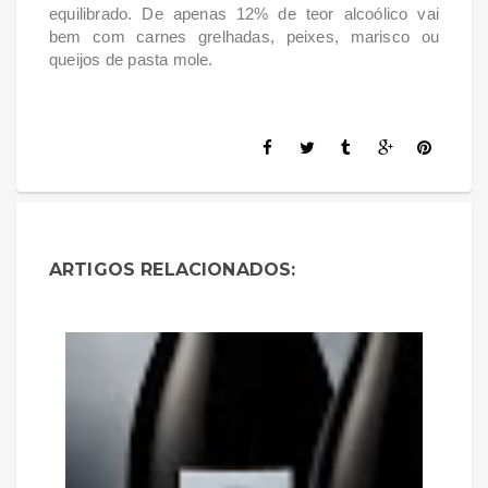
equilibrado. De apenas 12% de teor alcoólico vai
bem com carnes grelhadas, peixes, marisco ou
queijos de pasta mole.
ARTIGOS RELACIONADOS: