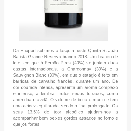
Da Enoport subimos a fasquia neste Quinta S. João
Batista Grande Reserva branco 2018. Um branco de
lote, em que à Fernão Pires (40%) se juntam duas
castas internacionais, a Chardonnay (30%) e a
Sauvignon Blanc (30%), em que o estágio é feito em
barricas de carvalho francês, durante um ano. De
cor dourada intensa, apresenta um aroma complexo
e intenso, a lembrar frutos secos torrados, como
amêndoa e avelã. O volume de boca é macio e tem
uma acidez equilibrada, sendo o final prolongado. Os
seus 13,5% de teor alcoólico ajudam-nos a
acompanhar bem peixes gordos assados no forno e
queijos fortes.