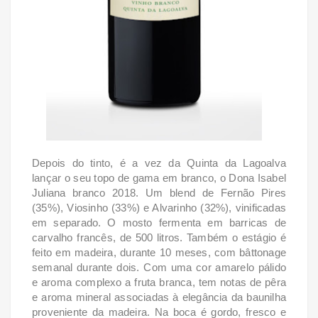
Depois do tinto, é a vez da Quinta da Lagoalva
lançar o seu topo de gama em branco, o Dona Isabel
Juliana branco 2018. Um blend de Fernão Pires
(35%), Viosinho (33%) e Alvarinho (32%), vinificadas
em separado. O mosto fermenta em barricas de
carvalho francês, de 500 litros. Também o estágio é
feito em madeira, durante 10 meses, com bâttonage
semanal durante dois. Com uma cor amarelo pálido
e aroma complexo a fruta branca, tem notas de pêra
e aroma mineral associadas à elegância da baunilha
proveniente da madeira. Na boca é gordo, fresco e