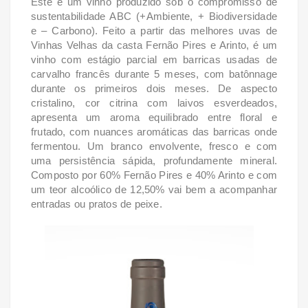
Este é um vinho produzido sob o compromisso de
sustentabilidade ABC (+Ambiente, + Biodiversidade
e – Carbono). Feito a partir das melhores uvas de
Vinhas Velhas da casta Fernão Pires e Arinto, é um
vinho com estágio parcial em barricas usadas de
carvalho francês durante 5 meses, com batônnage
durante os primeiros dois meses. De aspecto
cristalino, cor citrina com laivos esverdeados,
apresenta um aroma equilibrado entre floral e
frutado, com nuances aromáticas das barricas onde
fermentou. Um branco envolvente, fresco e com
uma persistência sápida, profundamente mineral.
Composto por 60% Fernão Pires e 40% Arinto e com
um teor alcoólico de 12,50% vai bem a acompanhar
entradas ou pratos de peixe.