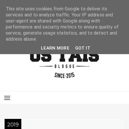
This site uses cookies from Google to deliver its
services and to analyze traffic. Your IP address and
user-agent are shared with Google along with
performance and security metrics to ensure quality of
service, generate usage statistics, and to detect and
address abuse.
LEARN MORE
GOT IT
2019