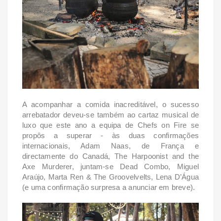
A acompanhar a comida inacreditável, o sucesso
arrebatador deveu-se também ao cartaz
musical de
luxo que este ano a equipa de Chefs on Fire se
propôs a superar - às duas
confirmações
internacionais, Adam Naas, de França e
directamente do Canadá, The Harpoonist
and the
Axe Murderer, juntam-se Dead Combo, Miguel
Araújo, Marta Ren & The
Groovelvelts, Lena D’Água
(e uma confirmação surpresa a anunciar em breve).