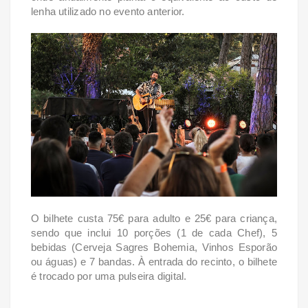
lenha utilizado no
evento anterior.
O bilhete custa 75€ para adulto e 25€ para criança,
sendo que inclui 10 porções (1 de cada Chef),
5
bebidas (Cerveja Sagres Bohemia, Vinhos Esporão
ou águas) e 7 bandas. À entrada do recinto,
o bilhete
é trocado por uma pulseira digital.