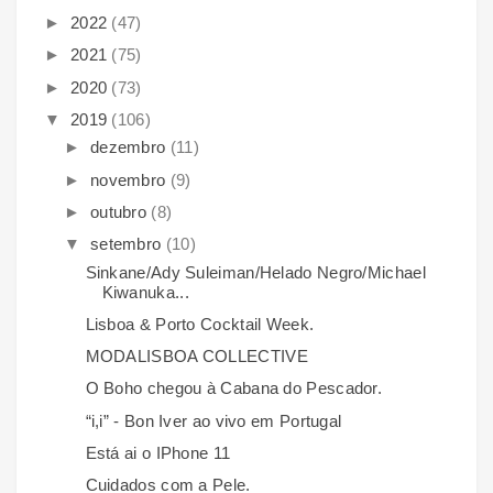
►
2022
(47)
►
2021
(75)
►
2020
(73)
▼
2019
(106)
►
dezembro
(11)
►
novembro
(9)
►
outubro
(8)
▼
setembro
(10)
Sinkane/Ady Suleiman/Helado Negro/Michael
Kiwanuka...
Lisboa & Porto Cocktail Week.
MODALISBOA COLLECTIVE
O Boho chegou à Cabana do Pescador.
“i,i” - Bon Iver ao vivo em Portugal
Está ai o IPhone 11
Cuidados com a Pele.