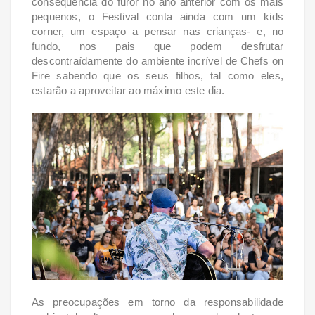
consequência do furor no ano anterior
com os mais
pequenos, o Festival conta ainda com um kids
corner, um espaço a pensar nas
crianças- e, no
fundo, nos pais que podem desfrutar
descontraídamente do ambiente incrível de
Chefs on
Fire sabendo que os seus filhos, tal como eles,
estarão a aproveitar ao máximo este dia.
As preocupações em torno da responsabilidade