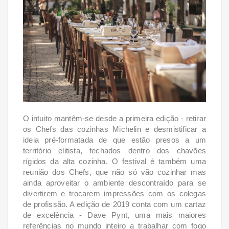
O intuito mantêm-se desde a primeira edição - retirar
os Chefs das cozinhas Michelin e
desmistificar a
ideia pré-formatada de que estão presos a um
território elitista, fechados dentro
dos chavões
rígidos da alta cozinha. O festival é também uma
reunião dos Chefs, que não só vão
cozinhar mas
ainda aproveitar o ambiente descontraído para se
divertirem e trocarem impressões
com os colegas
de profissão. A edição de 2019 conta com um cartaz
de excelência - Dave Pynt,
uma mais maiores
referências no mundo inteiro a trabalhar com fogo