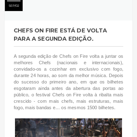
SEP
02
CHEFS ON FIRE ESTÁ DE VOLTA
PARA A SEGUNDA EDIÇÃO.
A segunda edição de Chefs on Fire volta a juntar os
melhores Chefs (nacionais e
internacionais),
convidado-os a cozinhar em exclusivo com fogo,
durante 24 horas, ao som da
melhor música. Depois
do sucesso do primeiro ano, em que os bilhetes
esgotaram ainda antes
da abertura das portas ao
público, o festival Chefs on Fire volta à ribalta mais
crescido - com
mais chefs, mais estruturas, mais
fogo, mais bandas e… os mesmos 1500 bilhetes.