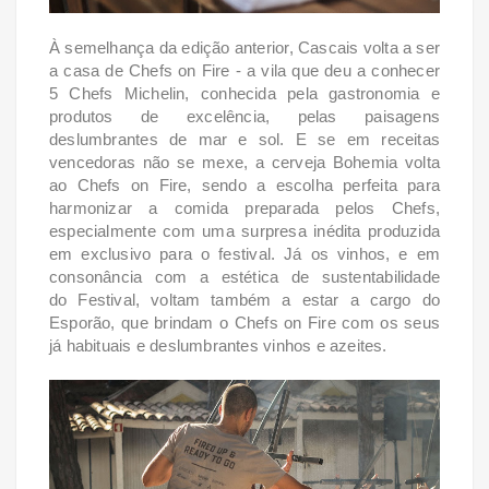
À semelhança da edição anterior, Cascais volta a ser
a casa de Chefs on Fire - a vila que
deu a conhecer
5 Chefs Michelin, conhecida pela gastronomia e
produtos de excelência, pelas
paisagens
deslumbrantes de mar e sol. E se em receitas
vencedoras não se mexe, a cerveja
Bohemia volta
ao Chefs on Fire, sendo a escolha perfeita para
harmonizar a comida preparada
pelos Chefs,
especialmente com uma surpresa inédita produzida
em exclusivo para o festival
. Já os vinhos, e em
consonância com a estética de sustentabilidade
do
Festival, voltam também a estar a cargo do
Esporão, que brindam o Chefs on Fire com os seus
já
habituais e deslumbrantes vinhos e azeites.