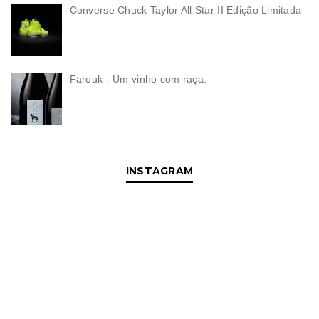
Converse Chuck Taylor All Star II Edição Limitada
Farouk - Um vinho com raça.
INSTAGRAM