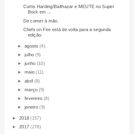
Curtis Harding/Balthazar e MEUTE no Super
Bock em ...
De comer à mão.
Chefs on Fire está de volta para a segunda
edição.
►
agosto
(4)
►
julho
(9)
►
junho
(10)
►
maio
(11)
►
abril
(8)
►
março
(9)
►
fevereiro
(8)
►
janeiro
(9)
►
2018
(157)
►
2017
(278)