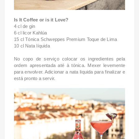
Is It Coffee or is it Love?
4 cl de gin
6 cl licor Kahlúa
15 cl Tónica Schweppes Premium Toque de Lima
10 cl Nata líquida
No copo de serviço colocar os ingredientes pela
ordem apresentada até à tónica. Mexer levemente
para envolver. Adicionar a nata liquida para finalizar e
está pronto a servir.