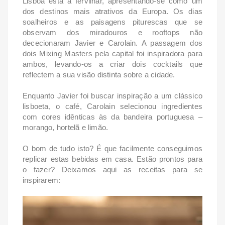
Lisboa está a fervilhar, apresentando-se como um
dos destinos mais atrativos da Europa. Os dias
soalheiros e as paisagens piturescas que se
observam dos miradouros e rooftops não
dececionaram Javier e Carolain. A passagem dos
dois Mixing Masters pela capital foi inspiradora para
ambos, levando-os a criar dois cocktails que
reflectem a sua visão distinta sobre a cidade.
Enquanto Javier foi buscar inspiração a um clássico
lisboeta, o café, Carolain selecionou ingredientes
com cores idênticas às da bandeira portuguesa –
morango, hortelã e limão.
O bom de tudo isto? É que facilmente conseguimos
replicar estas bebidas em casa. Estão prontos para
o fazer? Deixamos aqui as receitas para se
inspirarem: