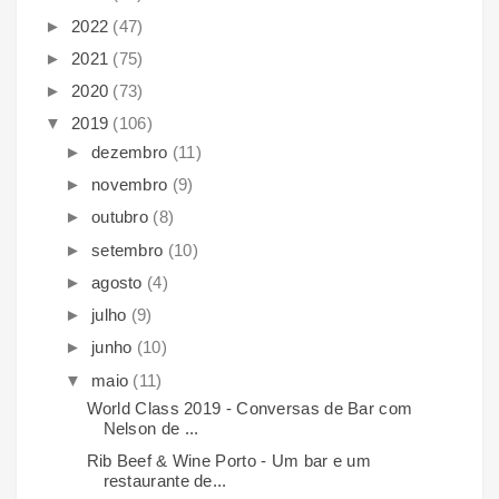
►
2022
(47)
►
2021
(75)
►
2020
(73)
▼
2019
(106)
►
dezembro
(11)
►
novembro
(9)
►
outubro
(8)
►
setembro
(10)
►
agosto
(4)
►
julho
(9)
►
junho
(10)
▼
maio
(11)
World Class 2019 - Conversas de Bar com
Nelson de ...
Rib Beef & Wine Porto - Um bar e um
restaurante de...