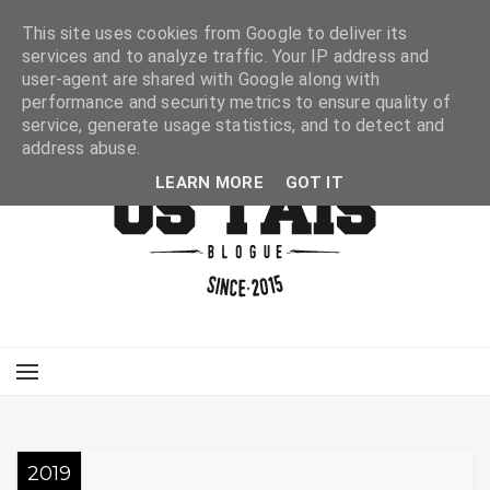
This site uses cookies from Google to deliver its
services and to analyze traffic. Your IP address and
user-agent are shared with Google along with
performance and security metrics to ensure quality of
service, generate usage statistics, and to detect and
address abuse.
LEARN MORE
GOT IT
2019