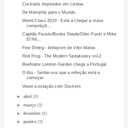
Cocktails inspirados em Lisboa
De Memphis para o Mundo.
World Class 2019 - Está a chegar a maior
competiçã...
Capitão Fausto/Booka Shade/Dâm-Funk/ e Mike
El Nit...
Fine Dining - Antiqvvm de Vitor Matos
Red Frog - The Modern Speakeasy vol.2
Beefeater London Garden chega a Portugal.
O Ato - Sentai-vos que a refeição está a
começar.
Veste a estação com Dockers
►
abril
(8)
►
março
(9)
►
fevereiro
(8)
►
janeiro
(9)