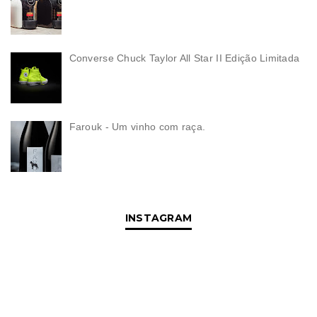
Converse Chuck Taylor All Star II Edição Limitada
Farouk - Um vinho com raça.
INSTAGRAM