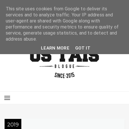
This site uses cookies from Google to deliver its
services and to analyze traffic. Your IP address and
user-agent are shared with Google along with
performance and security metrics to ensure quality of
service, generate usage statistics, and to detect and
address abuse.
LEARN MORE
GOT IT
2019