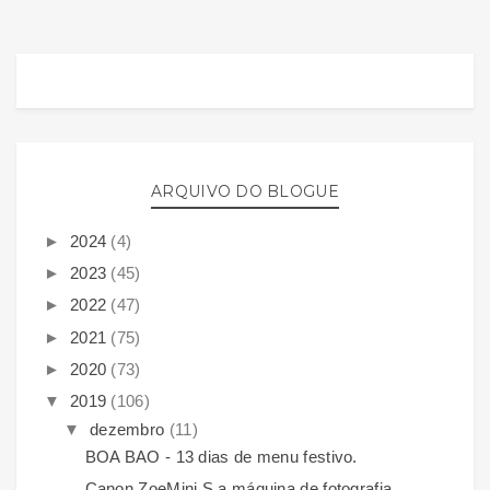
ARQUIVO DO BLOGUE
►
2024
(4)
►
2023
(45)
►
2022
(47)
►
2021
(75)
►
2020
(73)
▼
2019
(106)
▼
dezembro
(11)
BOA BAO - 13 dias de menu festivo.
Canon ZoeMini S a máquina de fotografia