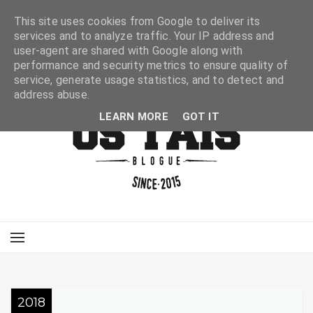
This site uses cookies from Google to deliver its
services and to analyze traffic. Your IP address and
user-agent are shared with Google along with
performance and security metrics to ensure quality of
service, generate usage statistics, and to detect and
address abuse.
LEARN MORE
GOT IT
2018