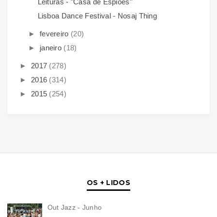
Leituras - "Casa de Espiões"
Lisboa Dance Festival - Nosaj Thing
►
fevereiro
(20)
►
janeiro
(18)
►
2017
(278)
►
2016
(314)
►
2015
(254)
OS + LIDOS
Out Jazz - Junho