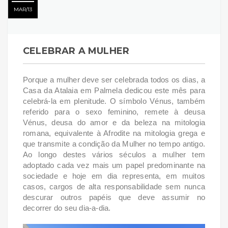
MAR
13
CELEBRAR A MULHER
Porque a mulher deve ser celebrada todos os dias, a
Casa da Atalaia em Palmela dedicou este mês para
celebrá-la em plenitude. O símbolo Vénus, também
referido para o sexo feminino, remete à deusa
Vénus, deusa do amor e da beleza na mitologia
romana, equivalente à Afrodite na mitologia grega e
que transmite a condição da Mulher no tempo antigo.
Ao longo destes vários séculos a mulher tem
adoptado cada vez mais um papel predominante na
sociedade e hoje em dia representa, em muitos
casos, cargos de alta responsabilidade sem nunca
descurar outros papéis que deve assumir no
decorrer do seu dia-a-dia.