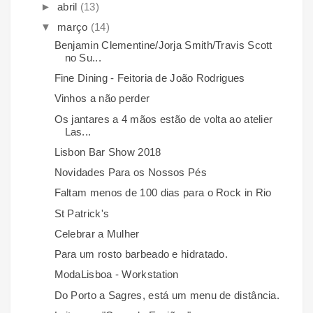
►
abril
(13)
▼
março
(14)
Benjamin Clementine/Jorja Smith/Travis Scott
no Su...
Fine Dining - Feitoria de João Rodrigues
Vinhos a não perder
Os jantares a 4 mãos estão de volta ao atelier
Las...
Lisbon Bar Show 2018
Novidades Para os Nossos Pés
Faltam menos de 100 dias para o Rock in Rio
St Patrick's
Celebrar a Mulher
Para um rosto barbeado e hidratado.
ModaLisboa - Workstation
Do Porto a Sagres, está um menu de distância.