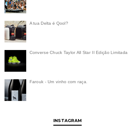
A tua Delta é Qool?
Converse Chuck Taylor All Star II Edição Limitada
Farouk - Um vinho com raça.
INSTAGRAM