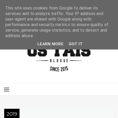
This site uses cookies from Google to deliver its
services and to analyze traffic. Your IP address and
user-agent are shared with Google along with
performance and security metrics to ensure quality of
service, generate usage statistics, and to detect and
address abuse.
LEARN MORE
GOT IT
2019