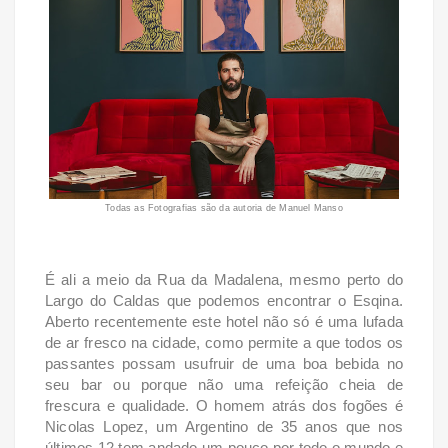
Todas as Fotografias são da autoria de Manuel Manso
É ali a meio da Rua da Madalena, mesmo perto do
Largo do Caldas que podemos encontrar o Esqina.
Aberto recentemente este hotel não só é uma lufada
de ar fresco na cidade, como permite a que todos os
passantes possam usufruir de uma boa bebida no
seu bar ou porque não uma refeição cheia de
frescura e qualidade. O homem atrás dos fogões é
Nicolas Lopez, um Argentino de 35 anos que nos
últimos 12 tem andado um pouco por todo o mundo e