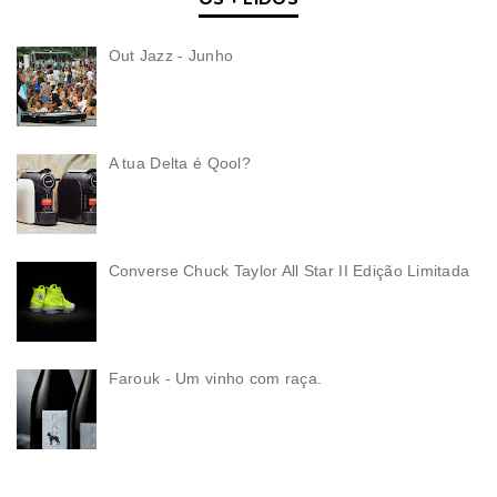
Out Jazz - Junho
A tua Delta é Qool?
Converse Chuck Taylor All Star II Edição Limitada
Farouk - Um vinho com raça.