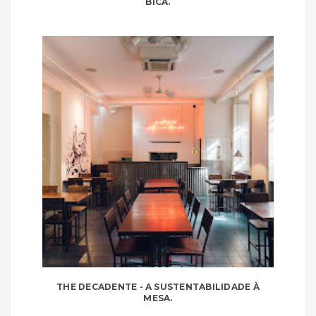
BICA.
THE DECADENTE - A SUSTENTABILIDADE À
MESA.