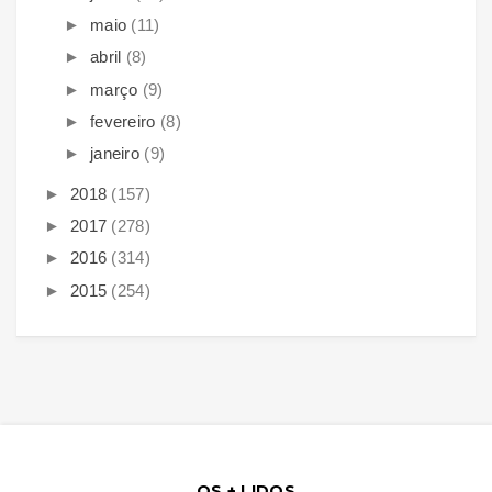
►
maio
(11)
►
abril
(8)
►
março
(9)
►
fevereiro
(8)
►
janeiro
(9)
►
2018
(157)
►
2017
(278)
►
2016
(314)
►
2015
(254)
OS + LIDOS