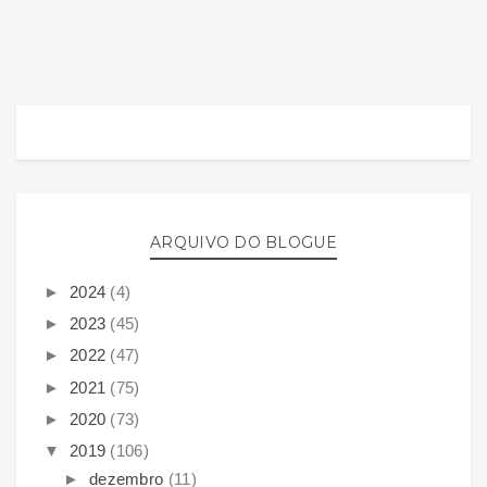
ARQUIVO DO BLOGUE
►
2024
(4)
►
2023
(45)
►
2022
(47)
►
2021
(75)
►
2020
(73)
▼
2019
(106)
►
dezembro
(11)