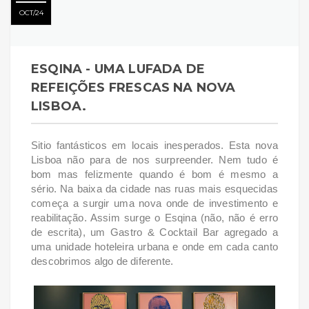
OCT
24
ESQINA - UMA LUFADA DE
REFEIÇÕES FRESCAS NA NOVA
LISBOA.
Sitio fantásticos em locais inesperados. Esta nova
Lisboa não para de nos surpreender. Nem tudo é
bom mas felizmente quando é bom é mesmo a
sério. Na baixa da cidade nas ruas mais esquecidas
começa a surgir uma nova onde de investimento e
reabilitação. Assim surge o Esqina (não, não é erro
de escrita), um Gastro & Cocktail Bar agregado a
uma unidade hoteleira urbana e onde em cada canto
descobrimos algo de diferente.