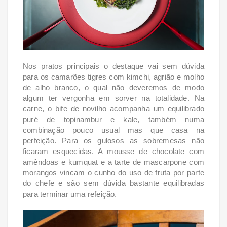
Nos pratos principais o destaque vai sem dúvida
para os camarões tigres com kimchi, agrião e molho
de alho branco, o qual não deveremos de modo
algum ter vergonha em sorver na totalidade. Na
carne, o bife de novilho acompanha um equilibrado
puré de topinambur e kale, também numa
combinação pouco usual mas que casa na
perfeição. Para os gulosos as sobremesas não
ficaram esquecidas. A mousse de chocolate com
amêndoas e kumquat e a tarte de mascarpone com
morangos vincam o cunho do uso de fruta por parte
do chefe e são sem dúvida bastante equilibradas
para terminar uma refeição.