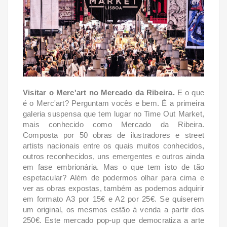
Visitar o Merc'art no Mercado da Ribeira.
E o que
é o Merc'art? Perguntam vocês e bem. É a primeira
galeria suspensa que tem lugar no Time Out Market,
mais conhecido como Mercado da Ribeira.
Composta por 50 obras de ilustradores e street
artists nacionais entre os quais muitos conhecidos,
outros reconhecidos, uns emergentes e outros ainda
em fase embrionária. Mas o que tem isto de tão
espetacular? Além de podermos olhar para cima e
ver as obras expostas, também as podemos adquirir
em formato A3 por 15€ e A2 por 25€. Se quiserem
um original, os mesmos estão à venda a partir dos
250€. Este mercado pop-up que democratiza a arte