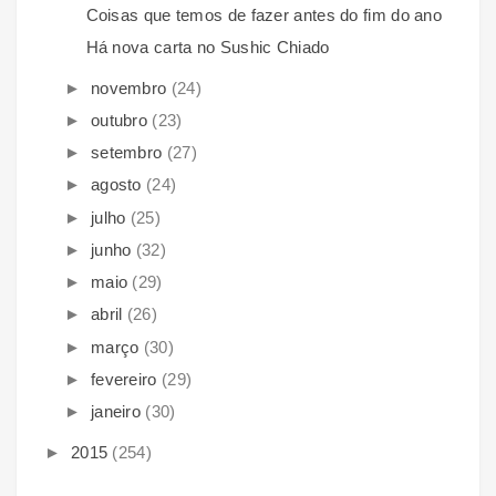
Coisas que temos de fazer antes do fim do ano
Há nova carta no Sushic Chiado
►
novembro
(24)
►
outubro
(23)
►
setembro
(27)
►
agosto
(24)
►
julho
(25)
►
junho
(32)
►
maio
(29)
►
abril
(26)
►
março
(30)
►
fevereiro
(29)
►
janeiro
(30)
►
2015
(254)