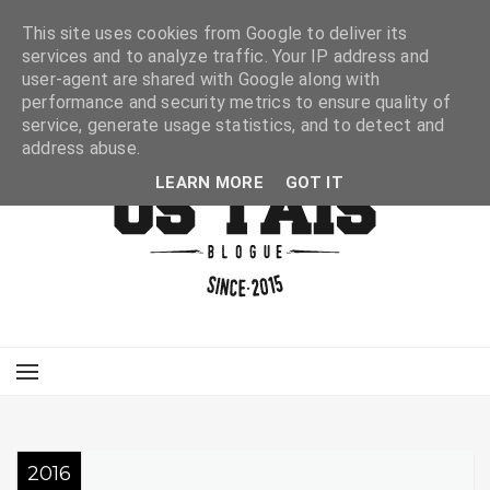
This site uses cookies from Google to deliver its
services and to analyze traffic. Your IP address and
user-agent are shared with Google along with
performance and security metrics to ensure quality of
service, generate usage statistics, and to detect and
address abuse.
LEARN MORE
GOT IT
2016