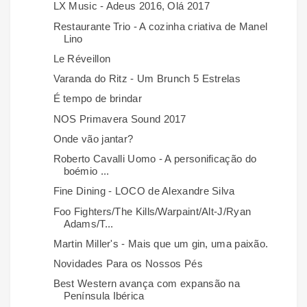
LX Music - Adeus 2016, Olá 2017
Restaurante Trio - A cozinha criativa de Manel
Lino
Le Réveillon
Varanda do Ritz - Um Brunch 5 Estrelas
É tempo de brindar
NOS Primavera Sound 2017
Onde vão jantar?
Roberto Cavalli Uomo - A personificação do
boémio ...
Fine Dining - LOCO de Alexandre Silva
Foo Fighters/The Kills/Warpaint/Alt-J/Ryan
Adams/T...
Martin Miller's - Mais que um gin, uma paixão.
Novidades Para os Nossos Pés
Best Western avança com expansão na
Península Ibérica