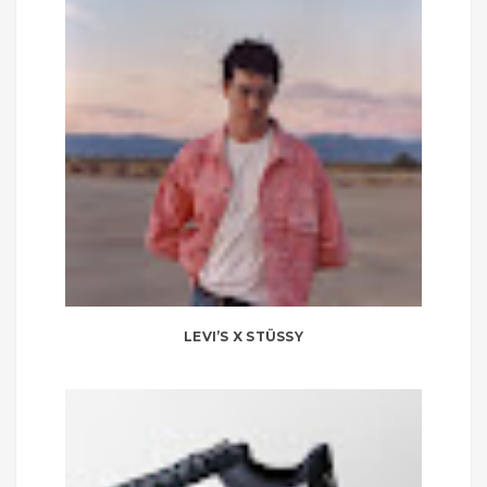
LEVI’S X STÜSSY