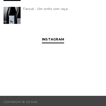
Farouk - Um vinho com raça.
INSTAGRAM
COPYRIGHT © OS TAIS
OS TAIS
THEMEXPOSE