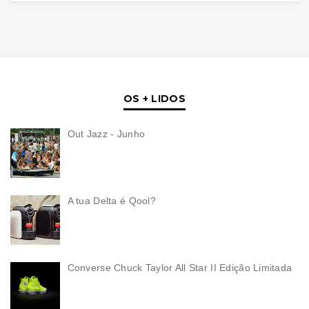
OS + LIDOS
Out Jazz - Junho
A tua Delta é Qool?
Converse Chuck Taylor All Star II Edição Limitada