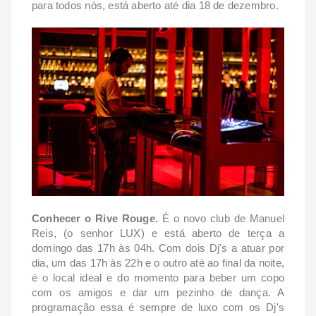
para todos nós, está aberto até dia 18 de dezembro.
Conhecer o Rive Rouge.
É o novo club de Manuel
Reis, (o senhor LUX) e está aberto de terça a
domingo das 17h às 04h. Com dois Dj's a atuar por
dia, um das 17h às 22h e o outro até ao final da noite,
é o local ideal e do momento para beber um copo
com os amigos e dar um pezinho de dança. A
programação essa é sempre de luxo com os Dj's