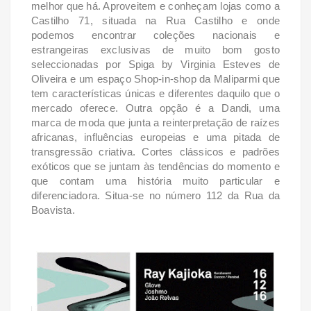
melhor que há. Aproveitem e conheçam lojas como a
Castilho 71, situada na Rua Castilho e onde
podemos encontrar coleções nacionais e
estrangeiras exclusivas de muito bom gosto
seleccionadas por Spiga by Virginia Esteves de
Oliveira e um espaço Shop-in-shop da Maliparmi que
tem características únicas e diferentes daquilo que o
mercado oferece. Outra opção é a Dandi, uma
marca de moda que junta a reinterpretação de raízes
africanas, influências europeias e uma pitada de
transgressão criativa. Cortes clássicos e padrões
exóticos que se juntam às tendências do momento e
que contam uma história muito particular e
diferenciadora. Situa-se no número 112 da Rua da
Boavista.