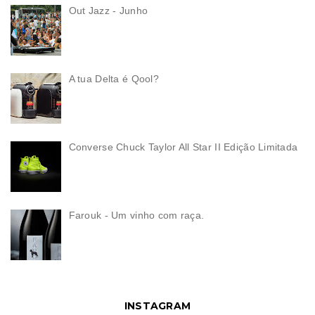
Out Jazz - Junho
A tua Delta é Qool?
Converse Chuck Taylor All Star II Edição Limitada
Farouk - Um vinho com raça.
INSTAGRAM