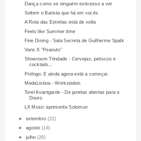
Dança como se ninguém estivesse a ver
Soltem o Barista que há em vocês
A Rota das Estrelas está de volta
Feels like Summer time
Fine Dining - Sala Secreta de Guilherme Spalk
Vans X "Peanuts"
Showroom Trindade - Cervejas, petiscos e
cocktails...
Prólogo: E ainda agora está a começar.
ModaLisboa - Workstation
Torel Avantgarde - De janelas abertas para o
Douro
LX Music apresenta Solomun
►
setembro
(22)
►
agosto
(14)
►
julho
(26)