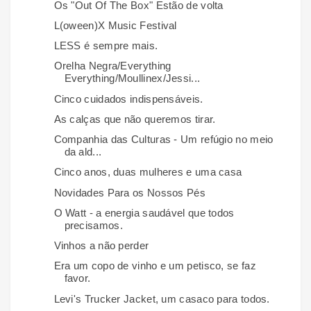
Os "Out Of The Box" Estão de volta
L(oween)X Music Festival
LESS é sempre mais.
Orelha Negra/Everything
Everything/Moullinex/Jessi...
Cinco cuidados indispensáveis.
As calças que não queremos tirar.
Companhia das Culturas - Um refúgio no meio
da ald...
Cinco anos, duas mulheres e uma casa
Novidades Para os Nossos Pés
O Watt - a energia saudável que todos
precisamos.
Vinhos a não perder
Era um copo de vinho e um petisco, se faz
favor.
Levi's Trucker Jacket, um casaco para todos.