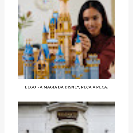
LEGO - A MAGIA DA DISNEY, PEÇA A PEÇA.