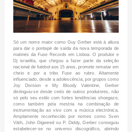
Só um nome maior como Guy Gerber está à altura
para dar o pontapé de saída da nova temporada de
matinés da Fuse Records em Lisboa. O produtor e
Dj israelita, que chegou a fazer parte da seleção
nacional de futebol aos 15 anos, promete rematar em
cheio e por a tribo Fuse ao rubro. Altamente
influenciado, desde a adolescência, por grupos como
Joy Division e My Bloody Valentine, Gerber
distinguiu-se desde cedo de outros produtores, não
só pelo seu estilo com fortes tendências shoegaze,
como também pela mestria na combinação de
instrumentação ao vivo com a música electrónica.
Amplamente reconhecido por nomes como Sven
Väth, John Digweed ou P. Diddy, Gerber conseguiu
estabelecer-se no universo discográfico, abrindo