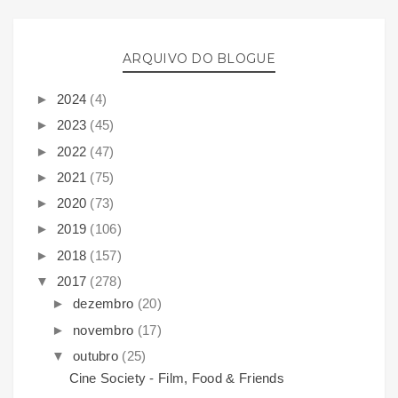
ARQUIVO DO BLOGUE
►
2024
(4)
►
2023
(45)
►
2022
(47)
►
2021
(75)
►
2020
(73)
►
2019
(106)
►
2018
(157)
▼
2017
(278)
►
dezembro
(20)
►
novembro
(17)
▼
outubro
(25)
Cine Society - Film, Food & Friends