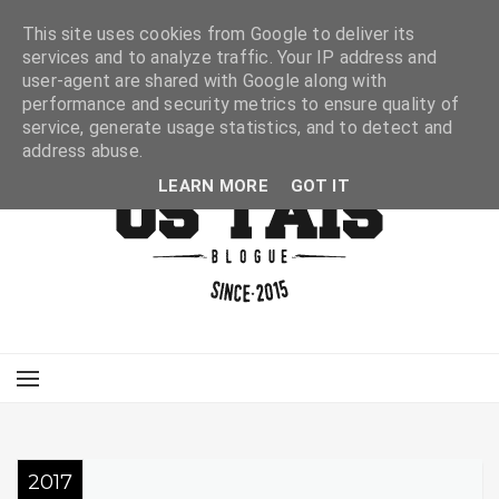
This site uses cookies from Google to deliver its
services and to analyze traffic. Your IP address and
user-agent are shared with Google along with
performance and security metrics to ensure quality of
service, generate usage statistics, and to detect and
address abuse.
LEARN MORE
GOT IT
2017