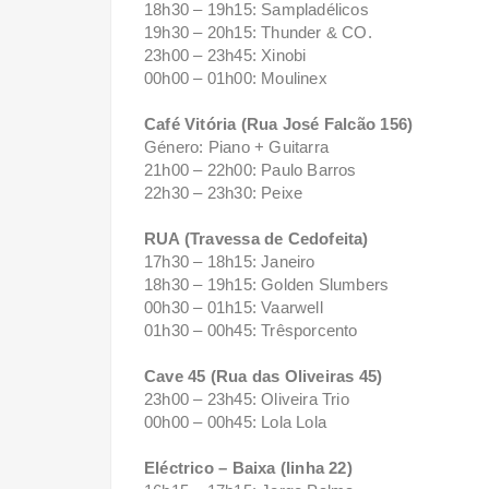
18h30 – 19h15: Sampladélicos
19h30 – 20h15: Thunder & CO.
23h00 – 23h45: Xinobi
00h00 – 01h00: Moulinex
Café Vitória (Rua José Falcão 156)
Género: Piano + Guitarra
21h00 – 22h00: Paulo Barros
22h30 – 23h30: Peixe
RUA (Travessa de Cedofeita)
17h30 – 18h15: Janeiro
18h30 – 19h15: Golden Slumbers
00h30 – 01h15: Vaarwell
01h30 – 00h45: Trêsporcento
Cave 45 (Rua das Oliveiras 45)
23h00 – 23h45: Oliveira Trio
00h00 – 00h45: Lola Lola
Eléctrico – Baixa (linha 22)