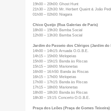
19h00 – 20h00: Ghost Hunt
21h30 – 22h30: Mr. Herbert Quaint & João Ped
01h00 – 02h00: Niagara
Chico Queijo (Rua Galerias de Paris)
18h00 – 19h30: Bamba Social
12h00 – 13h30: Bamba Social
Jardim do Passeio dos Clérigos (Jardim do 
14h00 – 14h15: Arruada O.G.B.E.
14h15 – 15h00: Melopeias
15h00 – 15h15: Banda às Riscas
15h15 – 16h00: Marionetas
16h00 – 16:h50: Banda às Riscas
16h15 – 17h00: Melopeias
17h00 – 17h15: Banda às Riscas
17h15 – 18h00: Marionetas
18h00 – 18h30: Banda às Riscas
18h30 – 19:15: Concerto O.G.B.E.
Praça dos Leões (Praça de Gomes Teixeira)