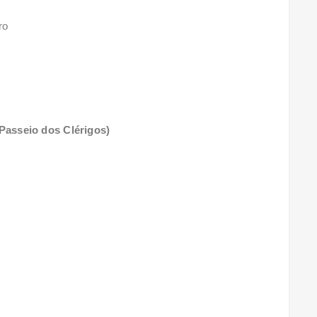
ro
Passeio dos Clérigos)