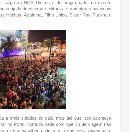
a cargo da NOS Discos e do programador do evento
iosa ajuda de diversas editoras e promotoras nacionais
aus Hábitos,
Azáfama, Filho Único,
Sister Ray, Turbina e
da a mais cidades do pais, mas até que isso aconteça
rar no Porto, contudo nada com que 3h de viagem não
mo será escolher onde ir e o que ver. Deixamos o