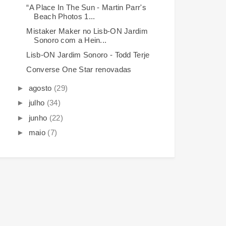
“A Place In The Sun - Martin Parr's
Beach Photos 1...
Mistaker Maker no Lisb-ON Jardim
Sonoro com a Hein...
Lisb-ON Jardim Sonoro - Todd Terje
Converse One Star renovadas
►
agosto
(29)
►
julho
(34)
►
junho
(22)
►
maio
(7)