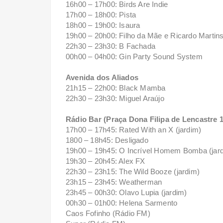
16h00 – 17h00: Birds Are Indie
17h00 – 18h00: Pista
18h00 – 19h00: Isaura
19h00 – 20h00: Filho da Mãe e Ricardo Martin
22h30 – 23h30: B Fachada
00h00 – 04h00: Gin Party Sound System
Avenida dos Aliados
21h15 – 22h00: Black Mamba
22h30 – 23h30: Miguel Araújo
Rádio Bar (Praça Dona Filipa de Lencastre 
17h00 – 17h45: Rated With an X (jardim)
1800 – 18h45: Desligado
19h00 – 19h45: O Incrível Homem Bomba (jar
19h30 – 20h45: Alex FX
22h30 – 23h15: The Wild Booze (jardim)
23h15 – 23h45: Weatherman
23h45 – 00h30: Olavo Lupia (jardim)
00h30 – 01h00: Helena Sarmento
Caos Fofinho (Rádio FM)