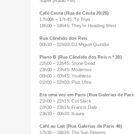
Super (Rádio FM)
Café Ceuta (Rua de Ceuta 20/26)
17h00h – 17h45: Tó Trips
18h00 – 18h45: They’re Heading West
Rua Cândido dos Reis
00h30 – 02h00: DJ Miguel Quintão
Plano B (Rua Cândido dos Reis n.º 30)
22h00 – 22h45: Stone Dead
23h00 – 23h45: Modernos
00h00 – 00h45: Youthless
01h00 – 02h00: Plus Ultra
Era uma vez em Paris (Rua Galerias de Pari
21h00 – 22h15: Cut Slack
22h30 – 23h15: Francis Dale
23h30 – 00h30: Isaura
Café au Lait (Rua Galerias de Paris 46)
17h30 – 18h30: The Sun Flowers