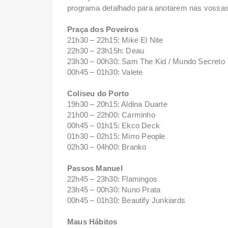
programa detalhado para anotarem nas vossa
Praça dos Poveiros
21h30 – 22h15: Mike El Nite
22h30 – 23h15h: Deau
23h30 – 00h30: Sam The Kid / Mundo Secreto
00h45 – 01h30: Valete
Coliseu do Porto
19h30 – 20h15: Aldina Duarte
21h00 – 22h00: Carminho
00h45 – 01h15: Ekco Deck
01h30 – 02h15: Mirro People
02h30 – 04h00: Branko
Passos Manuel
22h45 – 23h30: Flamingos
23h45 – 00h30: Nuno Prata
00h45 – 01h30: Beautify Junkiards
Maus Hábitos