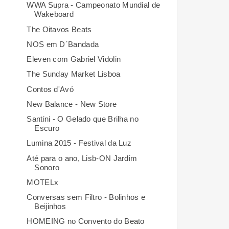
WWA Supra - Campeonato Mundial de
Wakeboard
The Oitavos Beats
NOS em D´Bandada
Eleven com Gabriel Vidolin
The Sunday Market Lisboa
Contos d'Avó
New Balance - New Store
Santini - O Gelado que Brilha no
Escuro
Lumina 2015 - Festival da Luz
Até para o ano, Lisb-ON Jardim
Sonoro
MOTELx
Conversas sem Filtro - Bolinhos e
Beijinhos
HOMEING no Convento do Beato