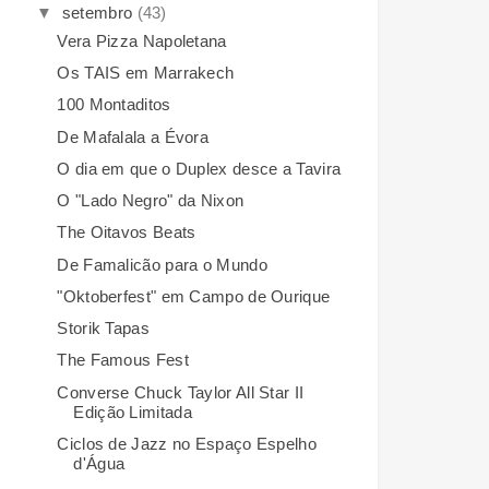
▼
setembro
(43)
Vera Pizza Napoletana
Os TAIS em Marrakech
100 Montaditos
De Mafalala a Évora
O dia em que o Duplex desce a Tavira
O "Lado Negro" da Nixon
The Oitavos Beats
De Famalicão para o Mundo
"Oktoberfest" em Campo de Ourique
Storik Tapas
The Famous Fest
Converse Chuck Taylor All Star II
Edição Limitada
Ciclos de Jazz no Espaço Espelho
d'Água