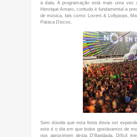
à data. A programação está mais uma vez 
Henrique Amaro, contudo é fundamental a prec
de música, tais como:
Lovers & Lollypops, M
Pataca Discos.
Sem dúvida que esta festa devia ser expandi
este é o dia em que todos gostávamos de mo
nos aproximem desta D'Bandada. Difícil
mes