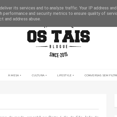
eliver its services and to analyze traffic. Your IP address and
h performance and security metrics to ensure quality of servi
ect and address abuse.
À MESA
CULTURA
LIFESTYLE
CONVERSAS SEM FILTR