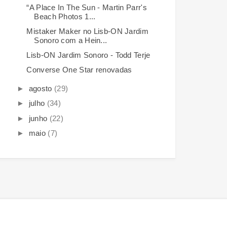
“A Place In The Sun - Martin Parr's
Beach Photos 1...
Mistaker Maker no Lisb-ON Jardim
Sonoro com a Hein...
Lisb-ON Jardim Sonoro - Todd Terje
Converse One Star renovadas
►
agosto
(29)
►
julho
(34)
►
junho
(22)
►
maio
(7)