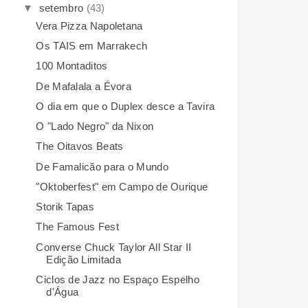
▼
setembro
(43)
Vera Pizza Napoletana
Os TAIS em Marrakech
100 Montaditos
De Mafalala a Évora
O dia em que o Duplex desce a Tavira
O "Lado Negro" da Nixon
The Oitavos Beats
De Famalicão para o Mundo
"Oktoberfest" em Campo de Ourique
Storik Tapas
The Famous Fest
Converse Chuck Taylor All Star II
Edição Limitada
Ciclos de Jazz no Espaço Espelho
d'Água