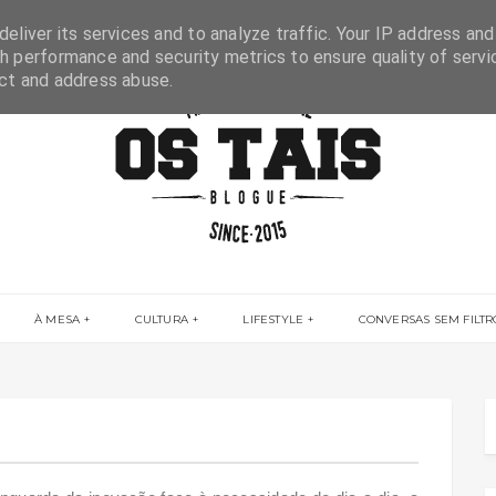
eliver its services and to analyze traffic. Your IP address and
h performance and security metrics to ensure quality of servi
ect and address abuse.
À MESA
CULTURA
LIFESTYLE
CONVERSAS SEM FILTR