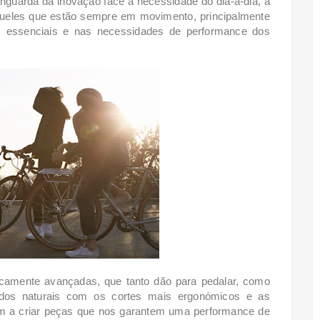
guarda da inovação face à necessidade do dia-a-dia, a
queles que estão sempre em movimento, principalmente
as essenciais e nas necessidades de performance dos
gicamente avançadas, que tanto dão para pedalar, como
cidos naturais com os cortes mais ergonómicos e as
am a criar peças que nos garantem uma performance de