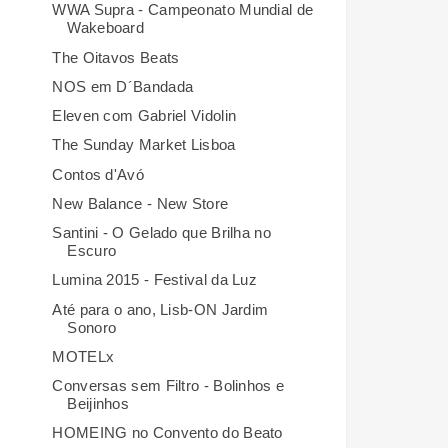
WWA Supra - Campeonato Mundial de
Wakeboard
The Oitavos Beats
NOS em D´Bandada
Eleven com Gabriel Vidolin
The Sunday Market Lisboa
Contos d'Avó
New Balance - New Store
Santini - O Gelado que Brilha no
Escuro
Lumina 2015 - Festival da Luz
Até para o ano, Lisb-ON Jardim
Sonoro
MOTELx
Conversas sem Filtro - Bolinhos e
Beijinhos
HOMEING no Convento do Beato