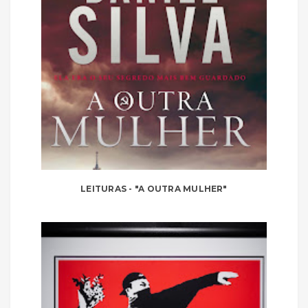
LEITURAS - "A OUTRA MULHER"