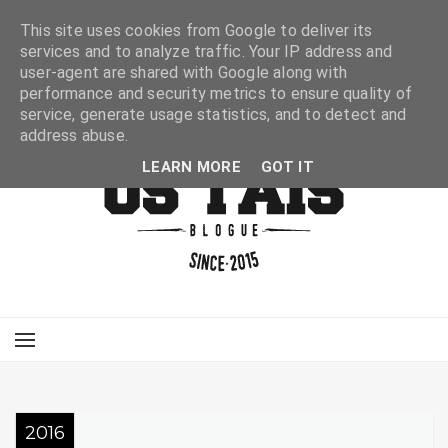
This site uses cookies from Google to deliver its
services and to analyze traffic. Your IP address and
user-agent are shared with Google along with
performance and security metrics to ensure quality of
service, generate usage statistics, and to detect and
address abuse.
LEARN MORE
GOT IT
2016