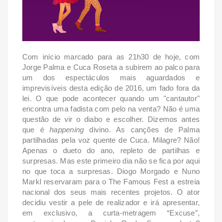
Com início marcado para as 21h30 de hoje,
com
Jorge Palma e Cuca Roseta a subirem ao palco para
um dos espectáculos mais aguardados e
imprevisíveis desta edição de 2016, um fado fora da
lei.
O que pode acontecer quando um "cantautor"
encontra uma fadista com pelo na venta? Não é uma
questão de vir o diabo e escolher. Dizemos antes
que é
happening
divino. As canções de Palma
partilhadas pela voz quente de Cuca. Milagre? Não!
Apenas o dueto do ano, repleto de partilhas e
surpresas.
Mas este primeiro dia não se fica por aqui
no que toca a surpresas. Diogo Morgado e Nuno
Markl reservaram para o The Famous Fest a estreia
nacional dos seus mais recentes projetos. O ator
decidiu vestir a pele de realizador e irá apresentar,
em exclusivo, a curta-metragem “Excuse”,