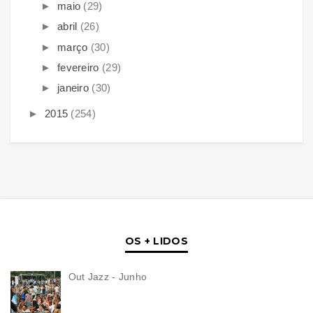
►
maio
(29)
►
abril
(26)
►
março
(30)
►
fevereiro
(29)
►
janeiro
(30)
►
2015
(254)
OS + LIDOS
Out Jazz - Junho