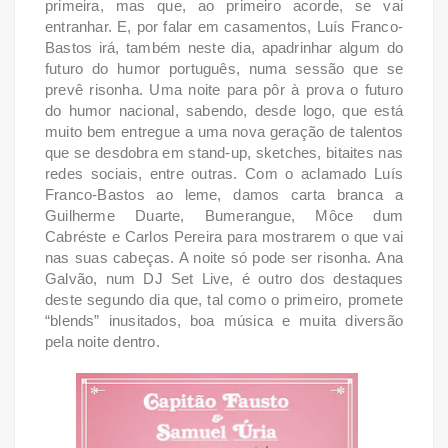
primeira, mas que, ao primeiro acorde, se vai
entranhar.
E, por falar em casamentos, Luís Franco-
Bastos irá, também neste dia, apadrinhar algum do
futuro do humor português, numa sessão que se
prevê risonha.
Uma noite para pôr à prova o futuro
do humor nacional, sabendo, desde logo, que está
muito bem entregue a uma nova geração de talentos
que se desdobra em stand-up, sketches, bitaites nas
redes sociais, entre outras. Com o aclamado Luís
Franco-Bastos ao leme, damos carta branca a
Guilherme Duarte, Bumerangue, Môce dum
Cabréste e Carlos Pereira para mostrarem o que vai
nas suas cabeças. A noite só pode ser risonha.
Ana
Galvão, num DJ Set Live, é outro dos destaques
deste segundo dia que, tal como o primeiro, promete
“blends” inusitados, boa música e muita diversão
pela noite dentro.