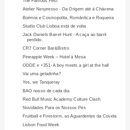
The Famous Fest
Atelier Nespresso - Da Origem até à Chávena
Boémia e Cosmopolita, Romântica e Roqueira
Studio Club Lisboa está de volta
Jack Daniels Barrel Hunt - A caça ao barril
perdido.
CR7 Corner Bar&Bistro
Pineapple Week – Hotel à Mesa
ODDE e +351- A boy meets a girl at the hall
Vai uma geladinha?
Yes, we Tanqueray
BAO nosso de cada dia
Red Bull Music Academy Culture Clash
Novidades Para os Nossos Pés
Fruitball e Firestorm, as Aguardentes da Covela
Lisbon Food Week