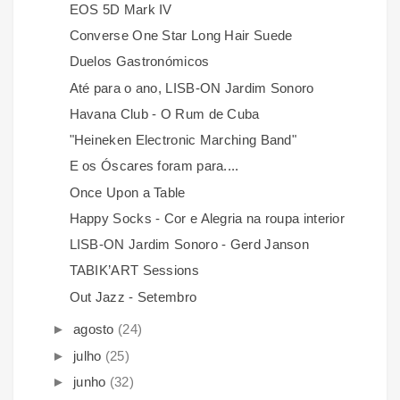
EOS 5D Mark IV
Converse One Star Long Hair Suede
Duelos Gastronómicos
Até para o ano, LISB-ON Jardim Sonoro
Havana Club - O Rum de Cuba
"Heineken Electronic Marching Band"
E os Óscares foram para....
Once Upon a Table
Happy Socks - Cor e Alegria na roupa interior
LISB-ON Jardim Sonoro - Gerd Janson
TABIK’ART Sessions
Out Jazz - Setembro
►
agosto
(24)
►
julho
(25)
►
junho
(32)