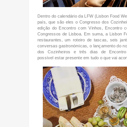
Dentro do calendário da LFW (Lisbon Food We
país, que são eles o Congresso dos Cozinhei
edição do Encontro com Vinhos, Encontro 
Congressos de Lisboa. Em suma, a Lisbon Fo
restaurantes, um roteiro de tascas, seis ja
conversas gastronómicas, o lançamento do no
dos Cozinheiros e três dias de Encont
possível
estar presente em tudo o que vai aco