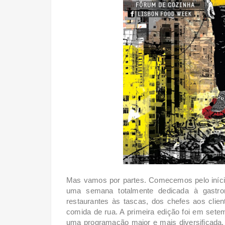
Mas vamos por partes. Comecemos pelo iníci
uma semana totalmente dedicada à gastron
restaurantes às tascas, dos chefes aos clien
comida de rua. A primeira edição foi em set
uma programação maior e mais diversificada.