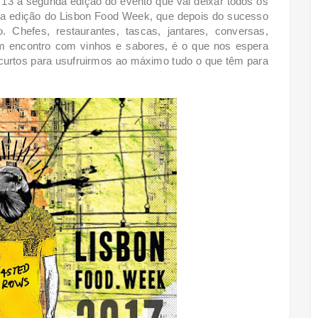
13 a segunda edição do evento que vai deixar todos os
nda edição do Lisbon Food Week, que depois do sucesso
Chefes, restaurantes, tascas, jantares, conversas,
um encontro com vinhos e sabores, é o que nos espera
curtos para usufruirmos ao máximo tudo o que têm para