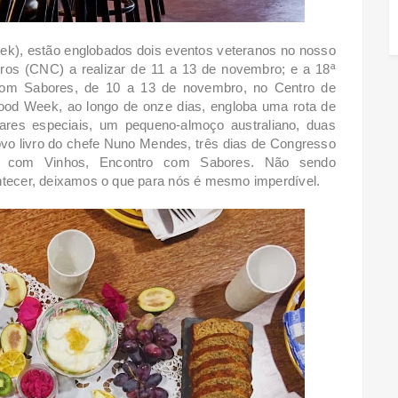
ek), estão englobados dois eventos veteranos no nosso
ros (CNC) a realizar de 11 a 13 de novembro; e a 18ª
com Sabores, de 10 a 13 de novembro, no Centro de
od Week, ao longo de onze dias, engloba uma rota de
ntares especiais, um pequeno-almoço australiano, duas
vo livro do chefe Nuno Mendes, três dias de Congresso
ro com Vinhos, Encontro com Sabores.
Não sendo
ntecer, deixamos o que para nós é mesmo imperdível.