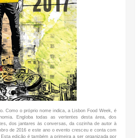
o. Como o próprio nome indica, a Lisbon Food Week, é
omia. Engloba todas as vertentes desta área, dos
tes, dos jantares às conversas, da cozinha de autor à
embro de 2016 e este ano o evento cresceu e conta com
 Esta edição é também a primeira a ser organizada por