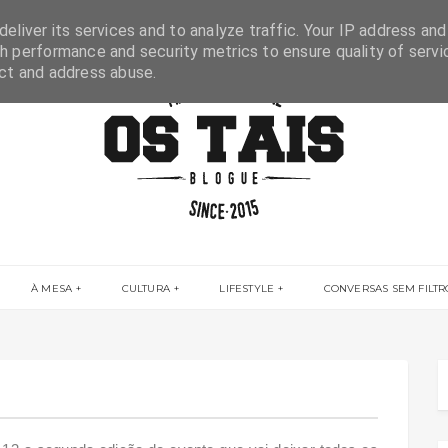
eliver its services and to analyze traffic. Your IP address and
h performance and security metrics to ensure quality of servi
ect and address abuse.
À MESA
CULTURA
LIFESTYLE
CONVERSAS SEM FILTR