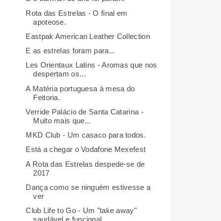
Rota das Estrelas - O final em
apoteose.
Eastpak American Leather Collection
E as estrelas foram para...
Les Orientaux Latins - Aromas que nos
despertam os...
A Matéria portuguesa à mesa do
Feitoria.
Verride Palácio de Santa Catarina -
Muito mais que...
MKD Club - Um casaco para todos.
Está a chegar o Vodafone Mexefest
A Rota das Estrelas despede-se de
2017
Dança como se ninguém estivesse a
ver
Club Life to Go - Um "take away"
saudável e funcional