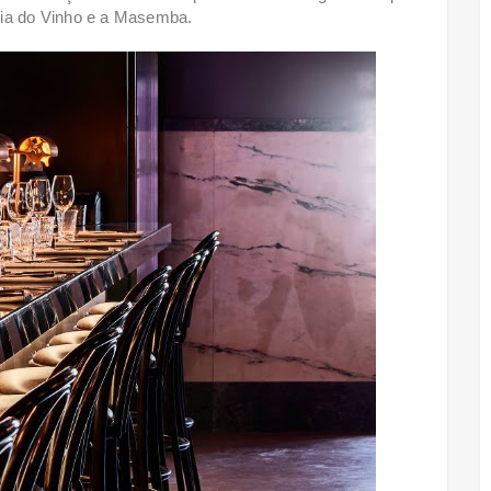
cia do Vinho e a Masemba.