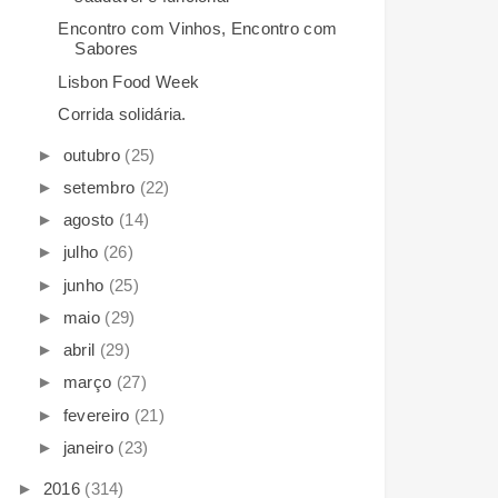
Encontro com Vinhos, Encontro com
Sabores
Lisbon Food Week
Corrida solidária.
►
outubro
(25)
►
setembro
(22)
►
agosto
(14)
►
julho
(26)
►
junho
(25)
►
maio
(29)
►
abril
(29)
►
março
(27)
►
fevereiro
(21)
►
janeiro
(23)
►
2016
(314)