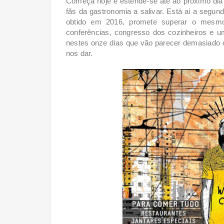
Começa hoje e estende-se até ao próximo dia 
fãs da gastronomia a salivar. Está ai a segu
obtido em 2016, promete superar o mesmo. 
conferências, congresso dos cozinheiros e 
nestes onze dias que vão parecer demasiado 
nos dar.