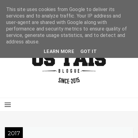
This site uses cookies from Google to deliver its
services and to analyze traffic. Your IP address and
user-agent are shared with Google along with
performance and security metrics to ensure quality of
service, generate usage statistics, and to detect and
address abuse.
LEARN MORE
GOT IT
2017