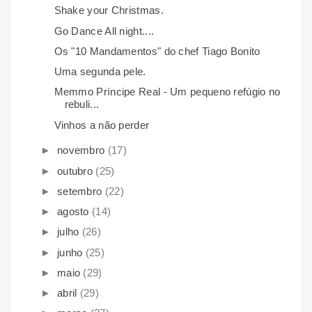
Shake your Christmas.
Go Dance All night....
Os "10 Mandamentos" do chef Tiago Bonito
Uma segunda pele.
Memmo Príncipe Real - Um pequeno refúgio no
rebuli...
Vinhos a não perder
►
novembro
(17)
►
outubro
(25)
►
setembro
(22)
►
agosto
(14)
►
julho
(26)
►
junho
(25)
►
maio
(29)
►
abril
(29)