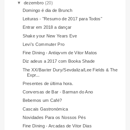
▼
dezembro
(20)
Domingo é dia de Brunch
Leituras - "Resumo de 2017 para Todos"
Entrar em 2018 a dançar
Shake your New Years Eve
Levi’s Commuter Pro
Fine Dining - Antiqvvm de Vitor Matos
Diz adeus a 2017 com Booka Shade
The XX/Baxter Dury/Sevdaliza/Lee Fields & The
Expr...
Presentes de última hora.
Conversas de Bar - Barman do Ano
Bebemos um Café?
Cascais Gastronómica
Novidades Para os Nossos Pés
Fine Dining - Arcadas de Vitor Dias