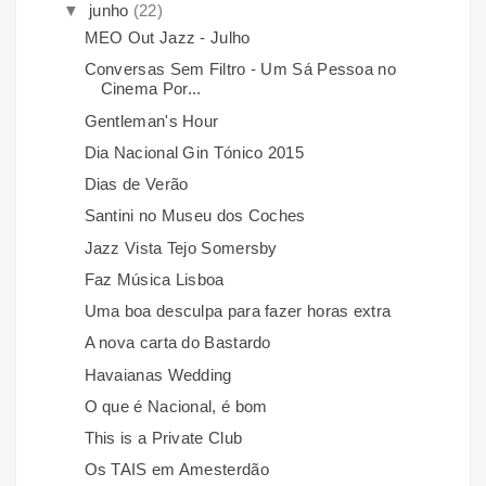
▼
junho
(22)
MEO Out Jazz - Julho
Conversas Sem Filtro - Um Sá Pessoa no
Cinema Por...
Gentleman's Hour
Dia Nacional Gin Tónico 2015
Dias de Verão
Santini no Museu dos Coches
Jazz Vista Tejo Somersby
Faz Música Lisboa
Uma boa desculpa para fazer horas extra
A nova carta do Bastardo
Havaianas Wedding
O que é Nacional, é bom
This is a Private Club
Os TAIS em Amesterdão