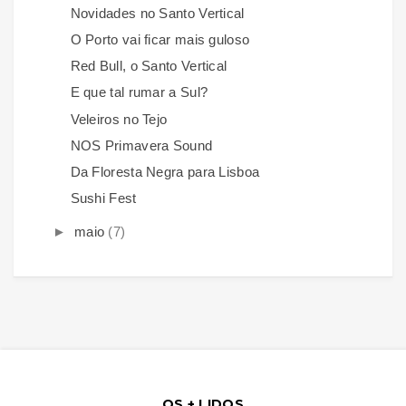
Novidades no Santo Vertical
O Porto vai ficar mais guloso
Red Bull, o Santo Vertical
E que tal rumar a Sul?
Veleiros no Tejo
NOS Primavera Sound
Da Floresta Negra para Lisboa
Sushi Fest
►
maio
(7)
OS + LIDOS