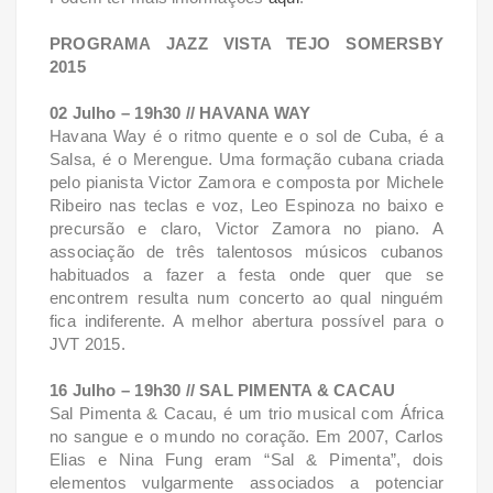
PROGRAMA JAZZ VISTA TEJO SOMERSBY
2015
02 Julho – 19h30 // HAVANA WAY
Havana Way é o ritmo quente e o sol de Cuba, é a
Salsa, é o Merengue. Uma formação cubana criada
pelo pianista Victor Zamora e composta por Michele
Ribeiro nas teclas e voz, Leo Espinoza no baixo e
precursão e claro, Victor Zamora no piano. A
associação de três talentosos músicos cubanos
habituados a fazer a festa onde quer que se
encontrem resulta num concerto ao qual ninguém
fica indiferente. A melhor abertura possível para o
JVT 2015.
16 Julho – 19h30 // SAL PIMENTA & CACAU
Sal Pimenta & Cacau, é um trio musical com África
no sangue e o mundo no coração. Em 2007, Carlos
Elias e Nina Fung eram “Sal & Pimenta”, dois
elementos vulgarmente associados a potenciar