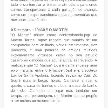
tudo e contemplar a brilhante atmosfera para onde
somos transportados a cada pulsação de avanço,
como um rio que transborda todas as memórias que
merecem estar à tona.
9 Setembro – 19h30 // O MARTIM
“O Martim” nasce como confessionário-pop de
Martim Torres, rapaz lisboeta que munido de um
computador bem artilhado, vários instrumentos, voz
malandra, e uma pandilha de amigos músicos
extremamente virtuosos grava no seu estúdio
caseiro as canções que aqui e ali vai escrevendo. A
realidade que “O Martim” toca e canta situa-se num
eixo marginal entre o Príncipe Real e a discoteca
Lux de Santa Apolónia, fazendo escala no Cais Do
Sodré durante largas horas. Canta-se a rua, o
quarto, a casa de banho, o clube, a casa de banho
do clube…Canta-se um lugar mas também um
tempo, uma personagem, um Martim que se propõe
a ser muitos ao mesmo tempo.