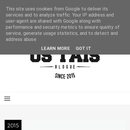
This site uses cookies from Google to deliver its
services and to analyze traffic. Your IP address and
user-agent are shared with Google along with
performance and security metrics to ensure quality of
service, generate usage statistics, and to detect and
address abuse.
LEARN MORE
GOT IT
2015