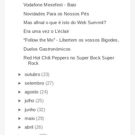
Vodafone Mexefest - Baio
Novidades Para os Nossos Pés
Mas afinal o que é isto do Web Summit?
Era uma vez o L’éclair
“Follow the Mo” - Libertem os vossos Bigodes.
Duelos Gastronómicos
Red Hot Chili Peppers no Super Bock Super
Rock
►
outubro
(23)
►
setembro
(27)
►
agosto
(24)
►
julho
(25)
►
junho
(32)
►
maio
(29)
►
abril
(26)