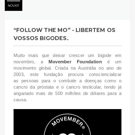
NOV
07
“FOLLOW THE MO” - LIBERTEM OS
VOSSOS BIGODES.
Muito mais que deixar crescer um bigode em
novembro, a
M
ovember Foundation
é um
movimento global. Criada na Austrália no ano de
2003, este fundação procura consciencializar
as
pessoas para o combate a doenças como o
cancro da próstata e o cancro testicular, tendo já
angariado mais de 500 milhões de dólares para a
causa.