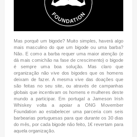
Mas porquê um bigode? Muito simples, haverá algo
mais masculino do que um bigode ou uma barba?
Não. E como a barba requer uma maior atenção (e
dá mais comichão na fase de crescimento) o bigode
é sempre uma boa solução. Mas claro que
organização não vive dos bigodes que os homens
deixam de fazer. A mesma vive das doações que
são feitas no seu site, ou através de campanhas
globais que incentivam os homens e mulheres deste
mundo a participar. Em portugal a
Jameson Irish
Whiskey volta a apoiar a ONG Movember
Foundation ao estabelecer uma parceria com seis
barbearias portuguesas para que durante os 30 dias
do mês, por cada bigode não feito, 1€ revertam para
aquela organização.