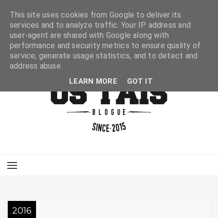
This site uses cookies from Google to deliver its
services and to analyze traffic. Your IP address and
user-agent are shared with Google along with
performance and security metrics to ensure quality of
service, generate usage statistics, and to detect and
address abuse.
LEARN MORE
GOT IT
2016