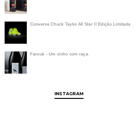
Converse Chuck Taylor All Star II Edição Limitada
Farouk - Um vinho com raça.
INSTAGRAM