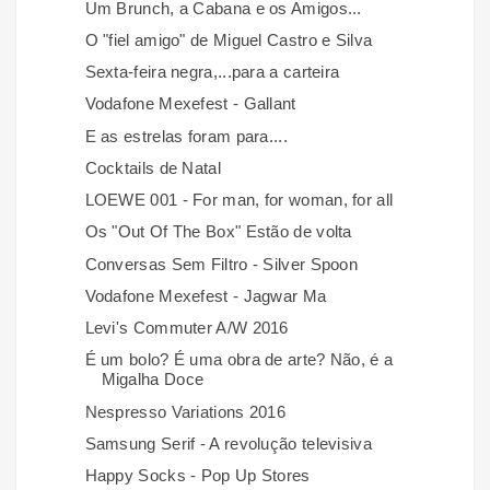
Um Brunch, a Cabana e os Amigos...
O "fiel amigo" de Miguel Castro e Silva
Sexta-feira negra,...para a carteira
Vodafone Mexefest - Gallant
E as estrelas foram para....
Cocktails de Natal
LOEWE 001 - For man, for woman, for all
Os "Out Of The Box" Estão de volta
Conversas Sem Filtro - Silver Spoon
Vodafone Mexefest - Jagwar Ma
Levi's Commuter A/W 2016
É um bolo? É uma obra de arte? Não, é a
Migalha Doce
Nespresso Variations 2016
Samsung Serif - A revolução televisiva
Happy Socks - Pop Up Stores