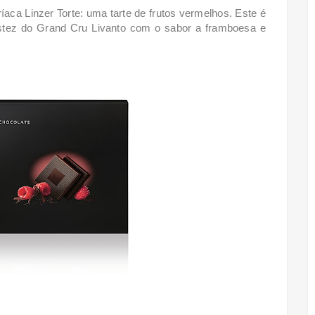
a Linzer Torte: uma tarte de frutos vermelhos. Este é
bustez do Grand Cru Livanto com o sabor a framboesa e