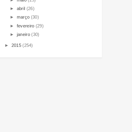
►
abril
(26)
►
março
(30)
►
fevereiro
(29)
►
janeiro
(30)
►
2015
(254)