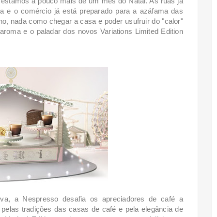
estamos a pouco mais de um mês do Natal. As ruas já
a e o comércio já está preparado para a azáfama das
o, nada como chegar a casa e poder usufruir do "calor"
roma e o paladar dos novos Variations Limited Edition
iva, a Nespresso desafia os apreciadores de café a
 pelas tradições das casas de café e pela elegância de