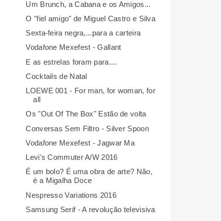
Um Brunch, a Cabana e os Amigos...
O "fiel amigo" de Miguel Castro e Silva
Sexta-feira negra,...para a carteira
Vodafone Mexefest - Gallant
E as estrelas foram para....
Cocktails de Natal
LOEWE 001 - For man, for woman, for
all
Os "Out Of The Box" Estão de volta
Conversas Sem Filtro - Silver Spoon
Vodafone Mexefest - Jagwar Ma
Levi's Commuter A/W 2016
É um bolo? É uma obra de arte? Não,
é a Migalha Doce
Nespresso Variations 2016
Samsung Serif - A revolução televisiva