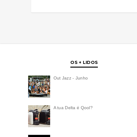
OS + LIDOS
Out Jazz - Junho
A tua Delta é Qool?