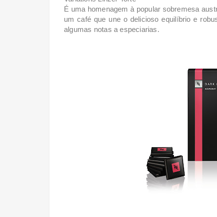
É uma homenagem à popular sobremesa austríac
um café que une o delicioso equilíbrio e ro
algumas notas a especiarias.