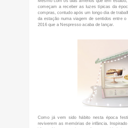
Mesmo com os dias amenos que têm estado, 
começam a receber as luzes típicas da époc
compras, contudo após um longo dia de trabalh
da estação numa viagem de sentidos entre o a
2016 que a Nespresso acaba de lançar.
Como já vem sido hábito nesta época fest
reviverem as memórias de infância. Inspirado