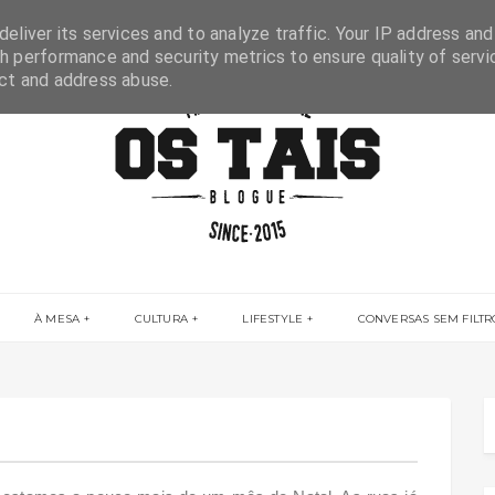
eliver its services and to analyze traffic. Your IP address and
h performance and security metrics to ensure quality of servi
ect and address abuse.
À MESA
CULTURA
LIFESTYLE
CONVERSAS SEM FILTR