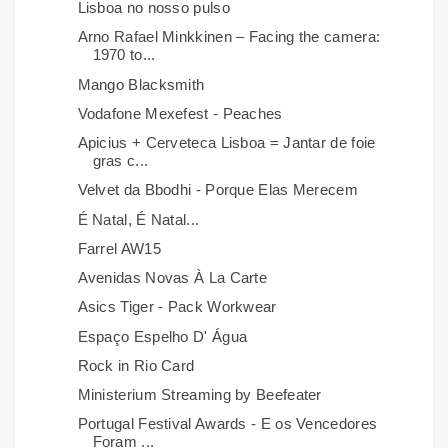
Lisboa no nosso pulso
Arno Rafael Minkkinen – Facing the camera:
1970 to...
Mango Blacksmith
Vodafone Mexefest - Peaches
Apicius + Cerveteca Lisboa = Jantar de foie
gras c...
Velvet da Bbodhi - Porque Elas Merecem
É Natal, É Natal...
Farrel AW15
Avenidas Novas À La Carte
Asics Tiger - Pack Workwear
Espaço Espelho D' Água
Rock in Rio Card
Ministerium Streaming by Beefeater
Portugal Festival Awards - E os Vencedores
Foram ...