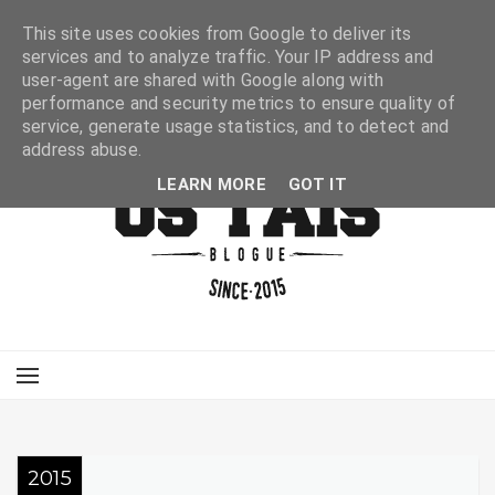
This site uses cookies from Google to deliver its
services and to analyze traffic. Your IP address and
user-agent are shared with Google along with
performance and security metrics to ensure quality of
service, generate usage statistics, and to detect and
address abuse.
LEARN MORE
GOT IT
2015