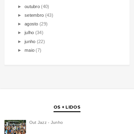
►
outubro
(40)
►
setembro
(43)
►
agosto
(29)
►
julho
(34)
►
junho
(22)
►
maio
(7)
OS + LIDOS
Out Jazz - Junho