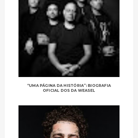
“UMA PÁGINA DA HISTÓRIA”: BIOGRAFIA
OFICIAL DOS DA WEASEL