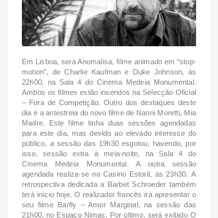
Em Lisboa, será Anomalisa, filme animado em “stop-
motion”, de Charlie Kaufman e Duke Johnson, às
22h00, na Sala 4 do Cinema Medeia Monumental.
Ambos os filmes estão inseridos na Selecção Oficial
– Fora de Competição.
Outro dos destaques deste
dia é a antestreia do novo filme de Nanni Moretti, Mia
Madre. Este filme tinha duas sessões agendadas
para este dia, mas devido ao elevado interesse do
público, a sessão das 19h30 esgotou, havendo, por
isso, sessão extra à meia-noite, na Sala 4 do
Cinema Medeia Monumental. A outra sessão
agendada realiza-se no Casino Estoril, às 23h30.
A
retrospectiva dedicada a Barbet Schroeder também
terá início hoje. O realizador francês irá apresentar o
seu filme Barfly – Amor Marginal, na sessão das
21h00, no Espaço Nimas. Por último, será exibido O