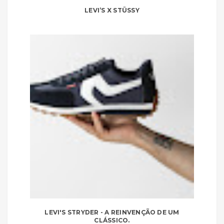
LEVI’S X STÜSSY
LEVI'S STRYDER - A REINVENÇÃO DE UM
CLÁSSICO.