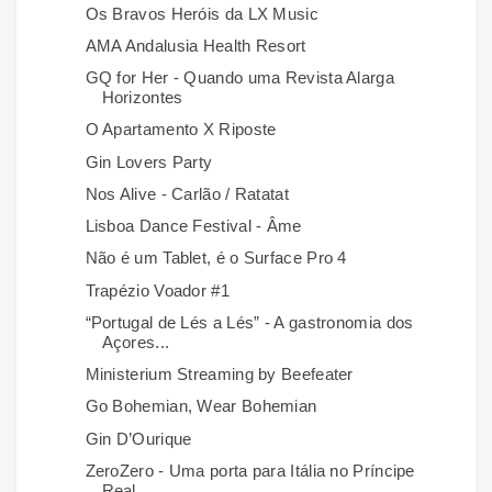
Os Bravos Heróis da LX Music
AMA Andalusia Health Resort
GQ for Her - Quando uma Revista Alarga
Horizontes
O Apartamento X Riposte
Gin Lovers Party
Nos Alive - Carlão / Ratatat
Lisboa Dance Festival - Âme
Não é um Tablet, é o Surface Pro 4
Trapézio Voador #1
“Portugal de Lés a Lés” - A gastronomia dos
Açores...
Ministerium Streaming by Beefeater
Go Bohemian, Wear Bohemian
Gin D’Ourique
ZeroZero - Uma porta para Itália no Príncipe
Real