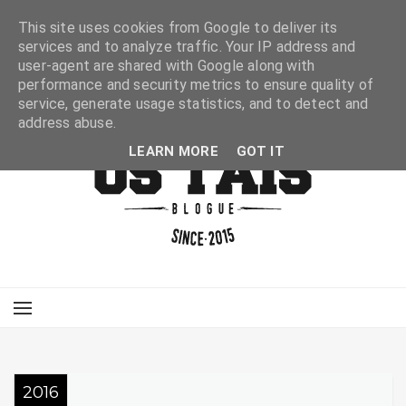
This site uses cookies from Google to deliver its
services and to analyze traffic. Your IP address and
user-agent are shared with Google along with
performance and security metrics to ensure quality of
service, generate usage statistics, and to detect and
address abuse.
LEARN MORE
GOT IT
2016