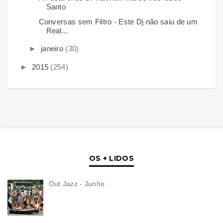
Santo
Conversas sem Filtro - Este Dj não saiu de um
Real...
►
janeiro
(30)
►
2015
(254)
OS + LIDOS
Out Jazz - Junho