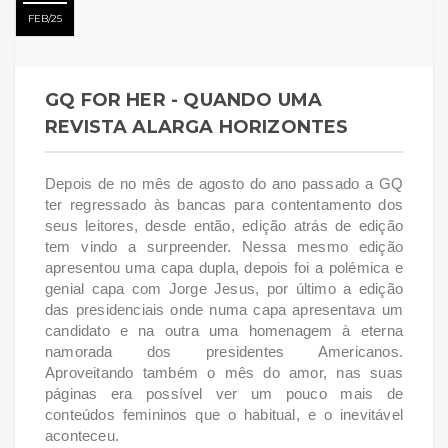
FEB
25
GQ FOR HER - QUANDO UMA
REVISTA ALARGA HORIZONTES
Depois de no mês de agosto do ano passado a GQ
ter regressado às bancas para contentamento dos
seus leitores, desde então, edição atrás de edição
tem vindo a surpreender. Nessa mesmo edição
apresentou uma capa dupla, depois foi a polémica e
genial capa com Jorge Jesus, por último a edição
das presidenciais onde numa capa apresentava um
candidato e na outra uma homenagem à eterna
namorada dos presidentes Americanos.
Aproveitando também o mês do amor, nas suas
páginas era possível ver um pouco mais de
conteúdos femininos que o habitual, e o inevitável
aconteceu.