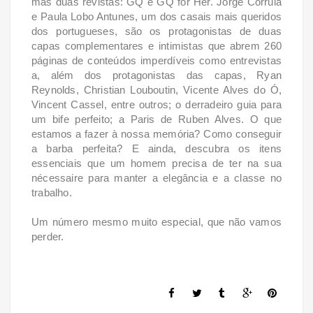
mas duas revistas: GQ e GQ for Her. Jorge Corrula
e Paula Lobo Antunes, um dos casais mais queridos
dos portugueses, são os protagonistas de duas
capas complementares e intimistas que abrem 260
páginas de conteúdos imperdíveis como entrevistas
a, além dos protagonistas das capas, Ryan
Reynolds, Christian Louboutin, Vicente Alves do Ó,
Vincent Cassel, entre outros; o derradeiro guia para
um bife perfeito; a Paris de Ruben Alves. O que
estamos a fazer à nossa memória? Como conseguir
a barba perfeita? E ainda, descubra os itens
essenciais que um homem precisa de ter na sua
nécessaire para manter a elegância e a classe no
trabalho.
Um número mesmo muito especial, que não vamos
perder.