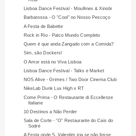
Lisboa Dance Festival - Moullinex & Xinobi
Barbarossa - O "Cool" no Nosso Pescoço
A Festa de Babette
Rock in Rio - Palco Mundo Completo
Quem é que anda Zangado com a Comida?
Sim, são Dockers!
O Amor está no Viva Lisboa
Lisboa Dance Festival - Talks e Market
NOS Alive - Grimes / Two Door Cinema Club
NikeLab Dunk Lux High x RT
Come Prima - O Restaurante di Eccellenze
Italiane
10 Destinos a Não Perder
Sala de Corte - "O" Restaurante do Cais do
Sodré
A Festa onde S. Valentim iria se não fosse