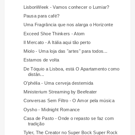
LisbonWeek - Vamos conhecer o Lumiar?
Pausa para café?
Uma Fragrância que nos alarga o Horizonte
Exceed Shoe Thinkers - Atom
Il Mercato - A Itália aqui tão perto
Miolo - Uma loja das "artes" para todos...
Estamos de volta
De Tóquio a Lisboa, está O Apartamento como
distân...
O’phélia - Uma cerveja destemida
Ministerium Streaming by Beefeater
Conversas Sem Filtro - O Amor pela música
Oysho - Midnight Romance
Casa de Pasto - Onde o repasto se faz com
tradição
Tyler, The Creator no Super Bock Super Rock