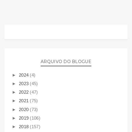
ARQUIVO DO BLOGUE
►
2024
(4)
►
2023
(45)
►
2022
(47)
►
2021
(75)
►
2020
(73)
►
2019
(106)
►
2018
(157)