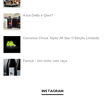
A tua Delta é Qool?
Converse Chuck Taylor All Star II Edição Limitada
Farouk - Um vinho com raça.
INSTAGRAM