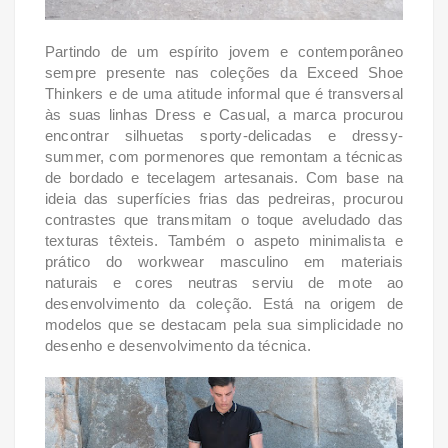
Partindo de um espírito jovem e contemporâneo
sempre presente nas coleções da Exceed Shoe
Thinkers e de uma atitude informal que é transversal
às suas linhas Dress e Casual, a marca procurou
encontrar silhuetas sporty-delicadas e dressy-
summer, com pormenores que remontam a técnicas
de bordado e tecelagem artesanais.
Com base na
ideia das superfícies frias das pedreiras, procurou
contrastes que transmitam o toque aveludado das
texturas têxteis. Também o aspeto minimalista e
prático do workwear masculino em materiais
naturais e cores neutras serviu de mote ao
desenvolvimento da coleção. Está na origem de
modelos que se destacam pela sua simplicidade no
desenho e desenvolvimento da técnica.