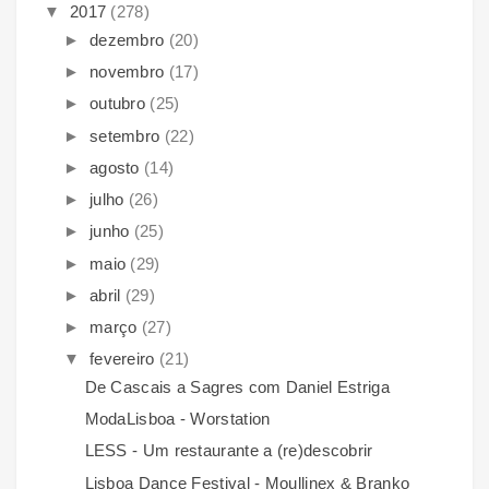
▼
2017
(278)
►
dezembro
(20)
►
novembro
(17)
►
outubro
(25)
►
setembro
(22)
►
agosto
(14)
►
julho
(26)
►
junho
(25)
►
maio
(29)
►
abril
(29)
►
março
(27)
▼
fevereiro
(21)
De Cascais a Sagres com Daniel Estriga
ModaLisboa - Worstation
LESS - Um restaurante a (re)descobrir
Lisboa Dance Festival - Moullinex & Branko