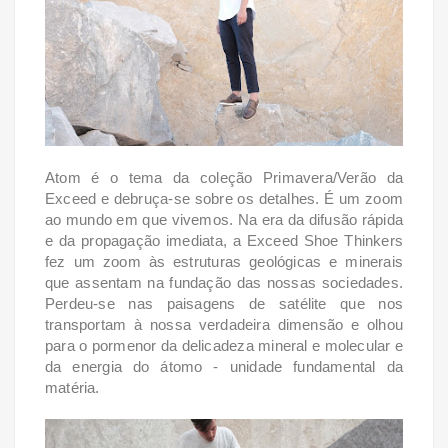
Atom é o tema da coleção Primavera/Verão da
Exceed e d
ebruça-se sobre os detalhes. É um zoom
ao mundo em que vivemos. Na era da difusão rápida
e da propagação imediata, a Exceed Shoe Thinkers
fez um zoom às estruturas geológicas e minerais
que assentam na fundação das nossas sociedades.
Perdeu-se nas paisagens de satélite que nos
transportam à nossa verdadeira dimensão e olhou
para o pormenor da delicadeza mineral e molecular e
da energia do átomo - unidade fundamental da
matéria.