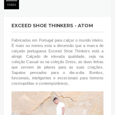
FEB
22
EXCEED SHOE THINKERS - ATOM
Fabricados em Portugal para calçar o mundo inteiro.
É mais ou menos esta a dimensão que a marca de
calçado portuguesa Exceed Shoe Thinkers está a
atingir. Calçado de elevada qualidade, seja na
coleção Casual ou na coleção Dress, as duas linhas
que servem de pilares para as suas criações.
S
apatos pensados para o dia-a-dia. Bonitos,
funcionais, inteligentes e
excecionais para homens
cosmopolitas e contemporâneos
.