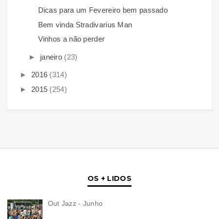
Dicas para um Fevereiro bem passado
Bem vinda Stradivarius Man
Vinhos a não perder
►
janeiro
(23)
►
2016
(314)
►
2015
(254)
OS + LIDOS
Out Jazz - Junho