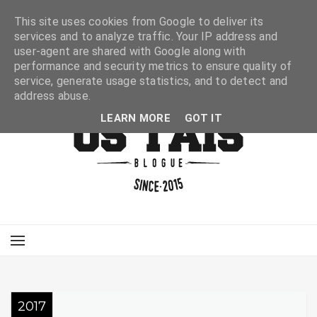
This site uses cookies from Google to deliver its
services and to analyze traffic. Your IP address and
user-agent are shared with Google along with
performance and security metrics to ensure quality of
service, generate usage statistics, and to detect and
address abuse.
LEARN MORE
GOT IT
2017