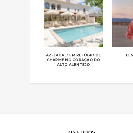
AZ-ZAGAL: UM REFÚGIO DE
LEV
CHARME NO CORAÇÃO DO
ALTO ALENTEJO
OS + LIDOS