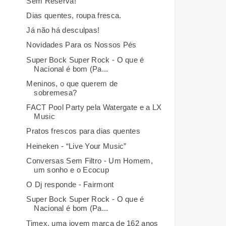
Sem Reserva!
Dias quentes, roupa fresca.
Já não há desculpas!
Novidades Para os Nossos Pés
Super Bock Super Rock - O que é
Nacional é bom (Pa...
Meninos, o que querem de
sobremesa?
FACT Pool Party pela Watergate e a LX
Music
Pratos frescos para dias quentes
Heineken - “Live Your Music”
Conversas Sem Filtro - Um Homem,
um sonho e o Ecocup
O Dj responde - Fairmont
Super Bock Super Rock - O que é
Nacional é bom (Pa...
Timex, uma jovem marca de 162 anos