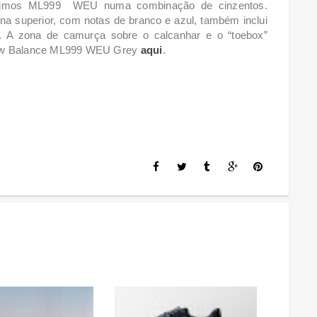
ssimos ML999 WEU numa combinação de cinzentos.
 superior, com notas de branco e azul, também inclui
o. A zona de camurça sobre o calcanhar e o “toebox”
 New Balance ML999 WEU Grey
aqui
.