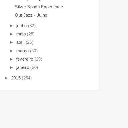
Silver Spoon Experience
Out Jazz - Julho
►
junho
(32)
►
maio
(29)
►
abril
(26)
►
março
(30)
►
fevereiro
(29)
►
janeiro
(30)
►
2015
(254)