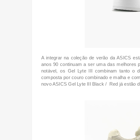
A integrar na coleção de verão da ASICS estã
anos 90 continuam a ser uma das melhores pa
notável, os Gel Lyte III combinam tanto o 
composta por couro combinado e malha e com
novo ASICS Gel Lyte III Black / Red já estão 