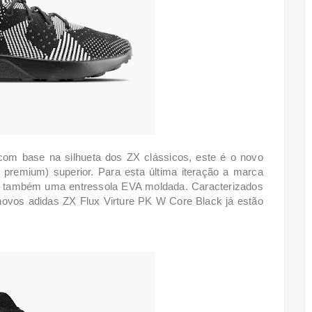
om base na silhueta dos ZX clássicos, este é o novo
premium) superior. Para esta última iteração a marca
e e também uma entressola EVA moldada. Caracterizados
novos adidas ZX Flux Virture PK W Core Black já estão