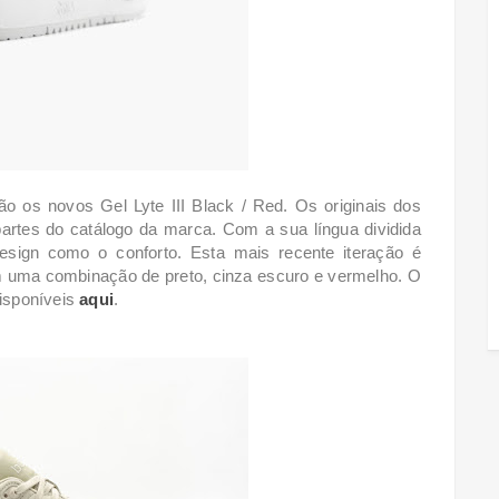
o os novos Gel Lyte III Black / Red. Os originais dos
rtes do catálogo da marca. Com a sua língua dividida
design como o conforto. Esta mais recente iteração é
 uma combinação de preto, cinza escuro e vermelho. O
disponíveis
aqui
.