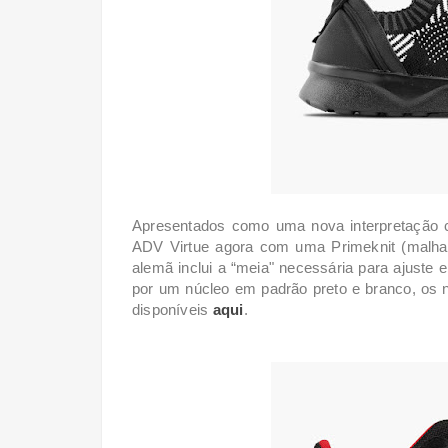
Apresentados como uma nova interpretação c
ADV Virtue agora com uma Primeknit (malha 
alemã inclui a “meia" necessária para ajust
por um núcleo em padrão preto e branco, os 
disponíveis
aqui
.