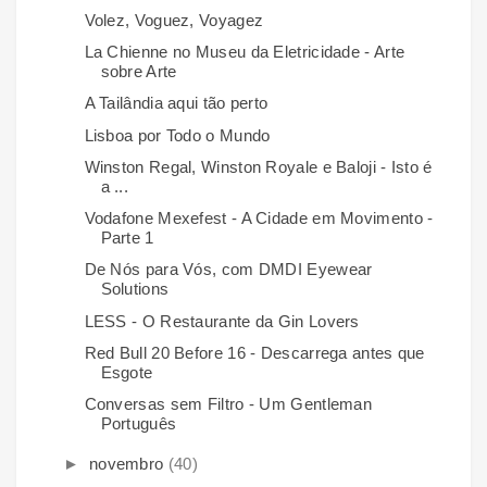
Volez, Voguez, Voyagez
La Chienne no Museu da Eletricidade - Arte
sobre Arte
A Tailândia aqui tão perto
Lisboa por Todo o Mundo
Winston Regal, Winston Royale e Baloji - Isto é
a ...
Vodafone Mexefest - A Cidade em Movimento -
Parte 1
De Nós para Vós, com DMDI Eyewear
Solutions
LESS - O Restaurante da Gin Lovers
Red Bull 20 Before 16 - Descarrega antes que
Esgote
Conversas sem Filtro - Um Gentleman
Português
►
novembro
(40)