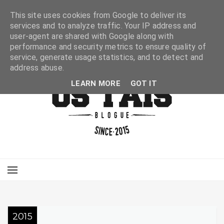
This site uses cookies from Google to deliver its
services and to analyze traffic. Your IP address and
user-agent are shared with Google along with
performance and security metrics to ensure quality of
service, generate usage statistics, and to detect and
address abuse.
LEARN MORE
GOT IT
2015