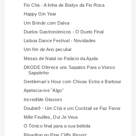
Fio Chá - A linha de Bodys da Fio Rosa
Happy Gin Year
Um Brinde com Dalva
Duelos Gastronómicos - O Duelo Final
Lisboa Dance Festival - Novidades
Um fim de Ano peculiar
Mesas de Natal no Palácio da Ajuda
DKODE Oferece uns Sapatos Para o Vosso
Sapatinho
Gentleman's Hour com Chivas Extra e Barbour
Apetecia-me "Algo"
Incredible Glasses
Double9 - Um Chá e um Cocktail se Faz Favor
Mille Feuilles, Oui Je Veux
O Tónico final para a sua bebida
Réveillon no Pine Cliffs Resort