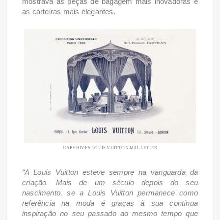
mostrava as peças de bagagem mais inovadoras e
as carteiras mais elegantes.
©ARCHIVES LOUIS VUITTON MALLETIER
“A Louis Vuitton esteve sempre na vanguarda da
criação. Mais de um século depois do seu
nascimento, se a Louis Vuitton permanece como
referência na moda é graças à sua contínua
inspiração no seu passado ao mesmo tempo que