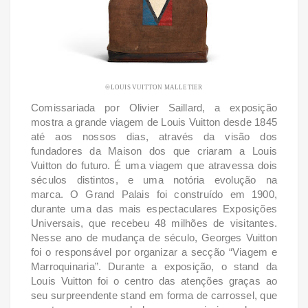
©LOUIS VUITTON MALLETIER
Comissariada por Olivier Saillard, a exposição
mostra a grande viagem de Louis Vuitton desde 1845
até aos nossos dias, através da visão dos
fundadores da Maison dos que criaram a Louis
Vuitton do futuro. É uma viagem que atravessa dois
séculos distintos, e uma notória evolução na
marca.
O Grand Palais foi construído em 1900,
durante uma das mais espectaculares Exposições
Universais, que recebeu 48 milhões de visitantes.
Nesse ano de mudança de século, Georges Vuitton
foi o responsável por organizar a secção “Viagem e
Marroquinaria”. Durante a exposição, o stand da
Louis Vuitton foi o centro das atenções graças ao
seu surpreendente stand em forma de carrossel, que