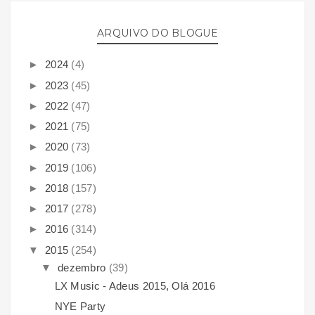
ARQUIVO DO BLOGUE
►
2024
(4)
►
2023
(45)
►
2022
(47)
►
2021
(75)
►
2020
(73)
►
2019
(106)
►
2018
(157)
►
2017
(278)
►
2016
(314)
▼
2015
(254)
▼
dezembro
(39)
LX Music - Adeus 2015, Olá 2016
NYE Party