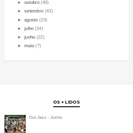
►
outubro
(40)
►
setembro
(43)
►
agosto
(29)
►
julho
(34)
►
junho
(22)
►
maio
(7)
OS + LIDOS
Out Jazz - Junho