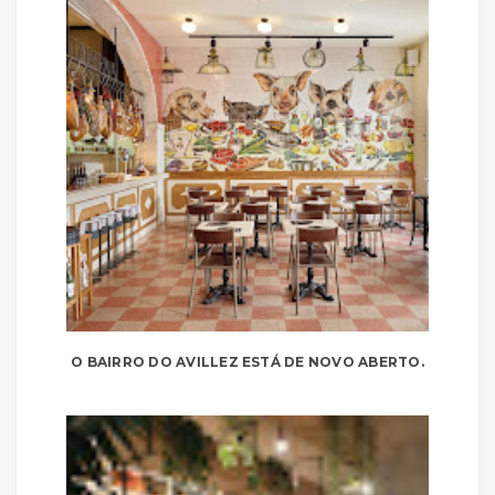
O BAIRRO DO AVILLEZ ESTÁ DE NOVO ABERTO.