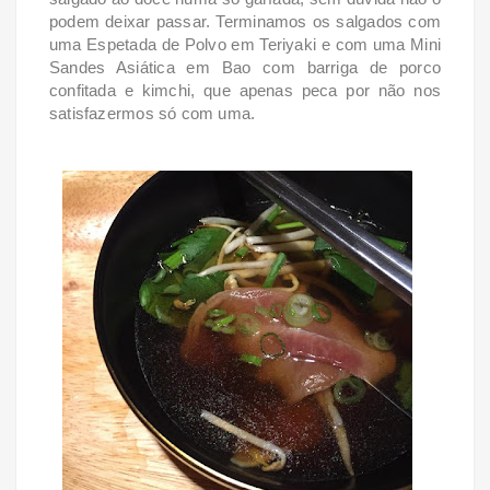
podem deixar passar. Terminamos os salgados com
uma Espetada de Polvo em Teriyaki e com uma Mini
Sandes Asiática em Bao com barriga de porco
confitada e kimchi, que apenas peca por não nos
satisfazermos só com uma.