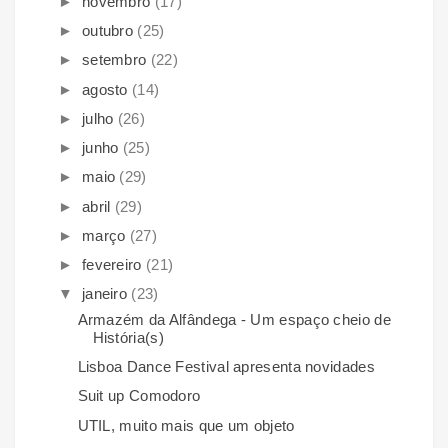
►
novembro
(17)
►
outubro
(25)
►
setembro
(22)
►
agosto
(14)
►
julho
(26)
►
junho
(25)
►
maio
(29)
►
abril
(29)
►
março
(27)
►
fevereiro
(21)
▼
janeiro
(23)
Armazém da Alfândega - Um espaço cheio de
História(s)
Lisboa Dance Festival apresenta novidades
Suit up Comodoro
UTIL, muito mais que um objeto