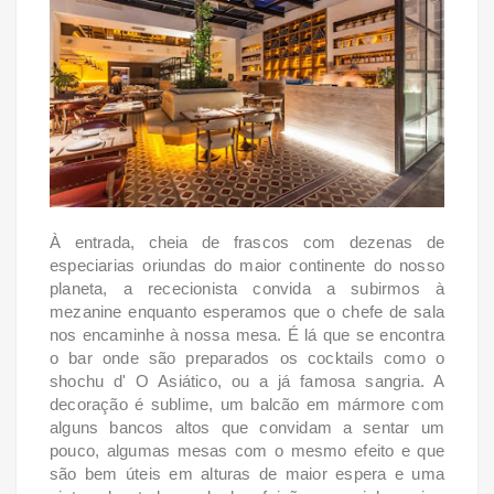
À entrada, cheia de frascos com dezenas de
especiarias oriundas do maior continente do nosso
planeta, a rececionista convida a subirmos à
mezanine enquanto esperamos que o chefe de sala
nos encaminhe à nossa mesa. É lá que se encontra
o bar onde são preparados os cocktails como o
shochu d' O Asiático, ou a já famosa sangria. A
decoração é sublime, um balcão em mármore com
alguns bancos altos que convidam a sentar um
pouco, algumas mesas com o mesmo efeito e que
são bem úteis em alturas de maior espera e uma