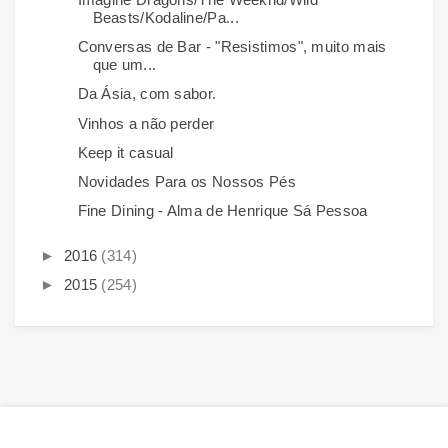
Beasts/Kodaline/Pa...
Conversas de Bar - "Resistimos", muito mais
que um...
Da Ásia, com sabor.
Vinhos a não perder
Keep it casual
Novidades Para os Nossos Pés
Fine Dining - Alma de Henrique Sá Pessoa
►
2016
(314)
►
2015
(254)