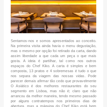
Sentamos-nos e somos apresentados ao conceito.
Na primeira visita ainda havia o menu degustação,
mas o mesmo por opção foi retirado da carta, dando
assim liberdade a que cada um peça o que mais
gosta. A ideia é partilhar, tal como nos outros
espaços do Chef Kiko. A carta é simples e bem
composta, 13 pratos e 4 sobremesas é tudo o que
nos separa da viagem das nossas vidas. Pode
parecer demais afirmar tão cedo que provavelmente
O Asiático é dos melhores restaurantes do seu
segmento em Lisboa, mas não é; claro que não
arrancou da melhor maneira, tendo mesmo passado
por alguns contratempos nos primeiros dias de
abertura, mas a máquina do Chef Kiko está bem