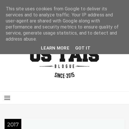
This site uses cookies from Google to deliver its
services and to analyze traffic. Your IP address and
user-agent are shared with Google along with
performance and security metrics to ensure quality of
service, generate usage statistics, and to detect and
address abuse.
LEARN MORE
GOT IT
2017