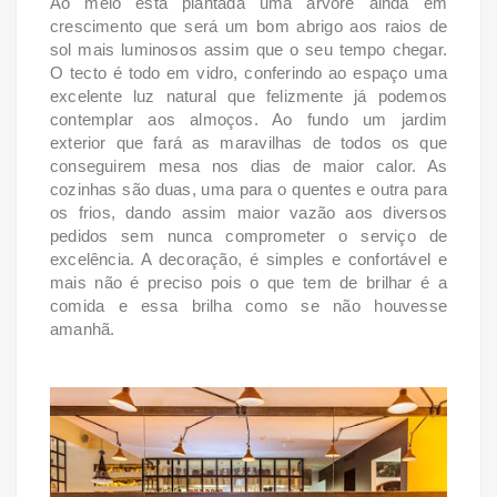
Ao meio está plantada uma árvore ainda em
crescimento que será um bom abrigo aos raios de
sol mais luminosos assim que o seu tempo chegar.
O tecto é todo em vidro, conferindo ao espaço uma
excelente luz natural que felizmente já podemos
contemplar aos almoços. Ao fundo um jardim
exterior que fará as maravilhas de todos os que
conseguirem mesa nos dias de maior calor. As
cozinhas são duas, uma para o quentes e outra para
os frios, dando assim maior vazão aos diversos
pedidos sem nunca comprometer o serviço de
excelência. A decoração, é simples e confortável e
mais não é preciso pois o que tem de brilhar é a
comida e essa brilha como se não houvesse
amanhã.