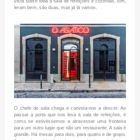
vista sobre toda a sala de refeições e cozinhas, sim,
leram bem, são duas, mas já lá vamos.
O chefe de sala chega e convida-nos a descer. Ao
passar a porta que nos leva à sala de refeições, é
como se estivéssemos a atravessar uma fronteira
para um outro lugar que não um restaurante. A sala é
grande. Há mesas para dois, para quatro e de grupo.