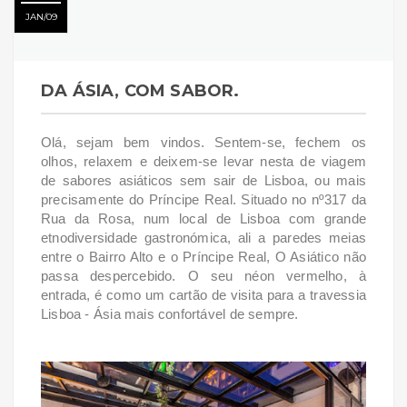
JAN
09
DA ÁSIA, COM SABOR.
Olá, sejam bem vindos. Sentem-se, fechem os
olhos, relaxem e deixem-se levar nesta de viagem
de sabores asiáticos sem sair de Lisboa, ou mais
precisamente do Príncipe Real. Situado no nº317 da
Rua da Rosa, num local de Lisboa com grande
etnodiversidade gastronómica, ali a paredes meias
entre o Bairro Alto e o Príncipe Real, O Asiático não
passa despercebido. O seu néon vermelho, à
entrada, é como um cartão de visita para a travessia
Lisboa - Ásia mais confortável de sempre.