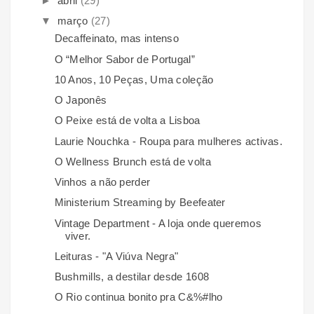
►
abril
(29)
▼
março
(27)
Decaffeinato, mas intenso
O “Melhor Sabor de Portugal”
10 Anos, 10 Peças, Uma coleção
O Japonês
O Peixe está de volta a Lisboa
Laurie Nouchka - Roupa para mulheres activas.
O Wellness Brunch está de volta
Vinhos a não perder
Ministerium Streaming by Beefeater
Vintage Department - A loja onde queremos
viver.
Leituras - "A Viúva Negra"
Bushmills, a destilar desde 1608
O Rio continua bonito pra C&%#lho