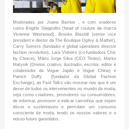
Moderadas por Joana Barrios , e com oradores
como
Brigitte Stepputtis (head of couture da marca
Vivienne Westwood), Brooke Blashill (senior vice
president e diretor da The Boutique Ogilvy & Mather),
Carry Somers (fundador e global operations director
fashion revolution), Lara Vidreiro (co-fundadora Chic
by Choice), Mário Jorge Silva (CEO Tintex), Marko
Matysik (Diretos criativo, ilustrador, escritor, editor e
colaborador da Vogue Japão e Vogue China) e
Patrick Duffy (fundador da Global Fashion
Exchange), as Fast Talks vão mostrar-nos que é um
dever de todos os intervenientes no mundo da moda,
seja como criadores, promotores ou consumidores,
de
informar, promover e indicar caminhos que sejam
éticos e sustentáveis e permitam um consumo
consciente de moda, tendo os nossos valores e o
nosso futuro garantidos.