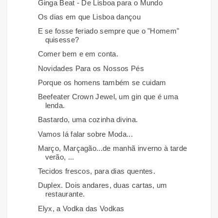
Ginga Beat - De Lisboa para o Mundo
Os dias em que Lisboa dançou
E se fosse feriado sempre que o "Homem"
quisesse?
Comer bem e em conta.
Novidades Para os Nossos Pés
Porque os homens também se cuidam
Beefeater Crown Jewel, um gin que é uma
lenda.
Bastardo, uma cozinha divina.
Vamos lá falar sobre Moda...
Março, Marçagão...de manhã inverno à tarde
verão, ...
Tecidos frescos, para dias quentes.
Duplex. Dois andares, duas cartas, um
restaurante.
Elyx, a Vodka das Vodkas