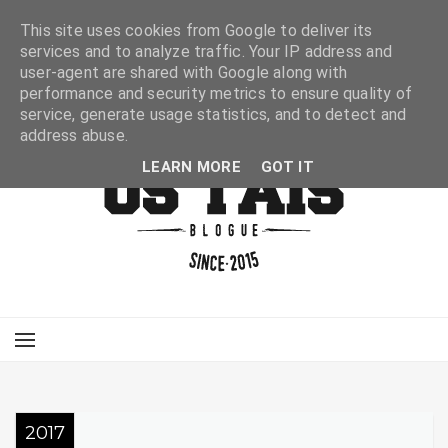
This site uses cookies from Google to deliver its
services and to analyze traffic. Your IP address and
user-agent are shared with Google along with
performance and security metrics to ensure quality of
service, generate usage statistics, and to detect and
address abuse.
LEARN MORE
GOT IT
2017