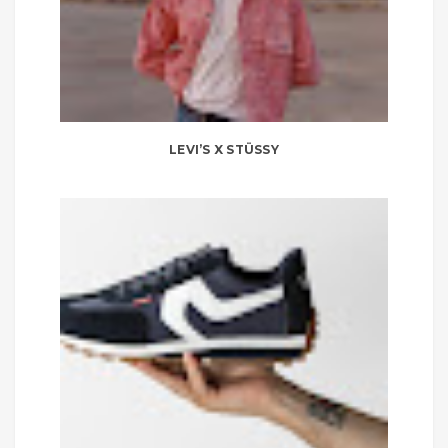
LEVI’S X STÜSSY