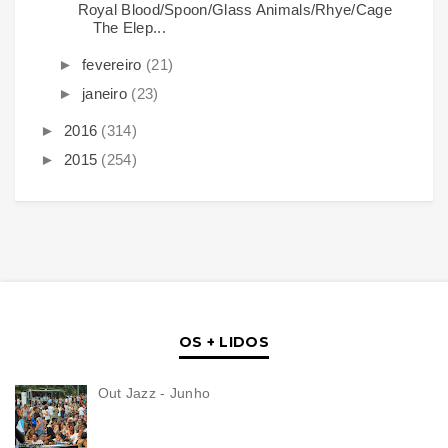
Royal Blood/Spoon/Glass Animals/Rhye/Cage
The Elep...
►
fevereiro
(21)
►
janeiro
(23)
►
2016
(314)
►
2015
(254)
OS + LIDOS
Out Jazz - Junho