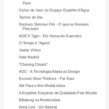
Pack
Ciclos de Jazz no Espaço Espelho d'Água
Tachos do Dia
Dockers Slimmer Fits - O que os Homens
Precisam
ASICS Tiger - Em Honra do Guerreiro
O Tempo é "Agora"
Jantar Vínico
Hala Madrid
“Chasing Clouds”
AOC - A Tecnologia Aliada ao Design
Exceed Shoe Thinkers - Far East
Até Para o Ano ModaLisboa
A Espalhar Esquinas de Qualidade Pelo Mundo
Billabong na ModaLisboa
Anna Lins - Go Natural