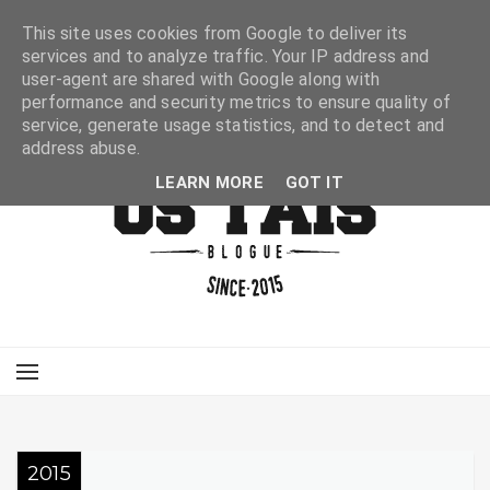
This site uses cookies from Google to deliver its
services and to analyze traffic. Your IP address and
user-agent are shared with Google along with
performance and security metrics to ensure quality of
service, generate usage statistics, and to detect and
address abuse.
LEARN MORE
GOT IT
2015