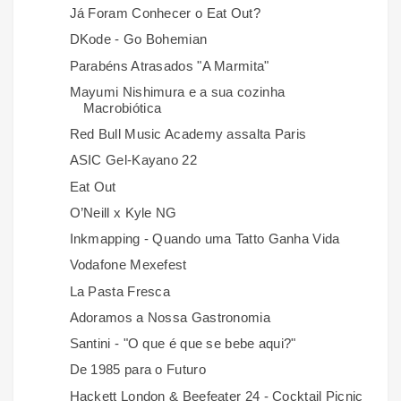
Já Foram Conhecer o Eat Out?
DKode - Go Bohemian
Parabéns Atrasados "A Marmita"
Mayumi Nishimura e a sua cozinha
Macrobiótica
Red Bull Music Academy assalta Paris
ASIC Gel-Kayano 22
Eat Out
O’Neill x Kyle NG
Inkmapping - Quando uma Tatto Ganha Vida
Vodafone Mexefest
La Pasta Fresca
Adoramos a Nossa Gastronomia
Santini - "O que é que se bebe aqui?"
De 1985 para o Futuro
Hackett London & Beefeater 24 - Cocktail Picnic