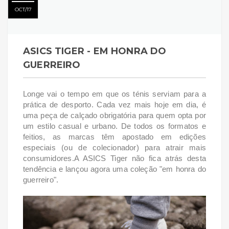
OCT
17
ASICS TIGER - EM HONRA DO
GUERREIRO
Longe vai o tempo em que os ténis serviam para a
prática de desporto. Cada vez mais hoje em dia, é
uma peça de calçado obrigatória para quem opta por
um estilo casual e urbano. De todos os formatos e
feitios, as marcas têm apostado em edições
especiais (ou de colecionador) para atrair mais
consumidores.
A ASICS Tiger não fica atrás desta
tendência e lançou agora uma coleção "em honra do
guerreiro".