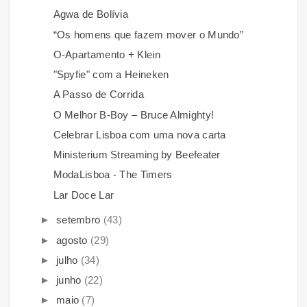
Agwa de Bolívia
“Os homens que fazem mover o Mundo”
O-Apartamento + Klein
"Spyfie" com a Heineken
A Passo de Corrida
O Melhor B-Boy – Bruce Almighty!
Celebrar Lisboa com uma nova carta
Ministerium Streaming by Beefeater
ModaLisboa - The Timers
Lar Doce Lar
►
setembro
(43)
►
agosto
(29)
►
julho
(34)
►
junho
(22)
►
maio
(7)